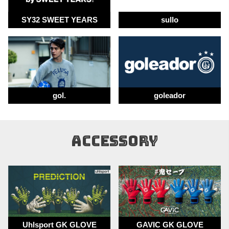
SY32 SWEET YEARS
sullo
gol.
goleador
ACCESSORY
Uhlsport GK GLOVE
GAVIC GK GLOVE