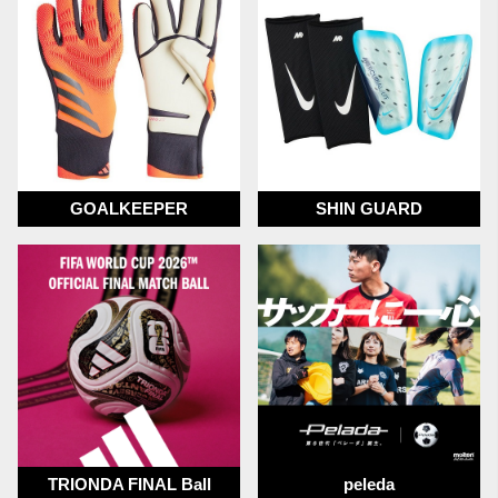
GOALKEEPER
SHIN GUARD
TRIONDA FINAL Ball
peleda