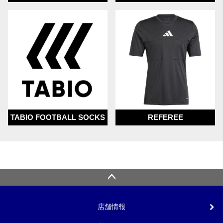
TABIO FOOTBALL SOCKS
REFEREE
店舗情報