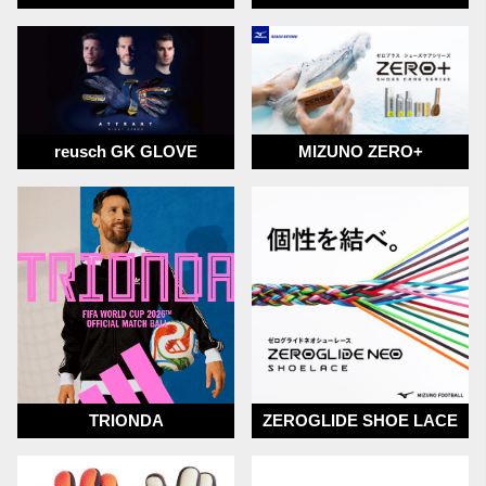
reusch GK GLOVE
MIZUNO ZERO+
TRIONDA
ZEROGLIDE SHOE LACE