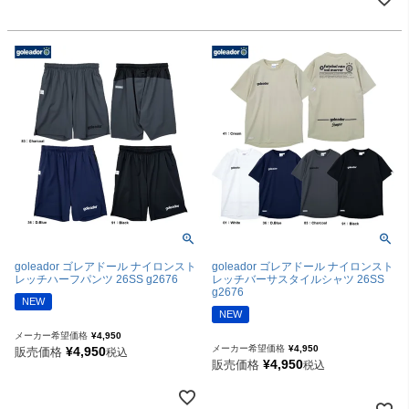
goleador ゴレアドール ナイロンスト
goleador ゴレアドール ナイロンスト
レッチハーフパンツ 26SS g2676
レッチバーサスタイルシャツ 26SS
g2676
NEW
NEW
メーカー希望価格
¥
4,950
メーカー希望価格
¥
4,950
¥
4,950
販売価格
税込
¥
4,950
販売価格
税込