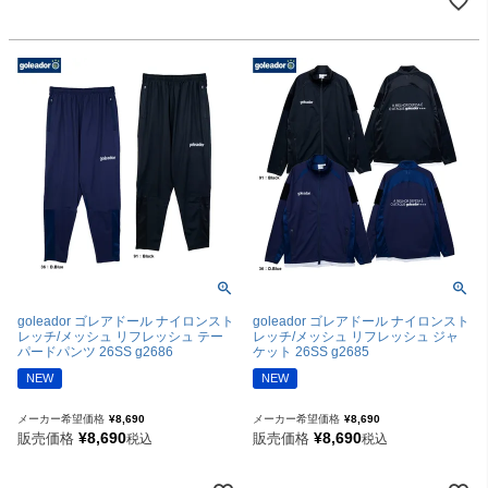
goleador ゴレアドール ナイロンスト
goleador ゴレアドール ナイロンスト
レッチ/メッシュ リフレッシュ テー
レッチ/メッシュ リフレッシュ ジャ
パードパンツ 26SS g2686
ケット 26SS g2685
NEW
NEW
メーカー希望価格
¥
8,690
メーカー希望価格
¥
8,690
¥
8,690
¥
8,690
販売価格
販売価格
税込
税込