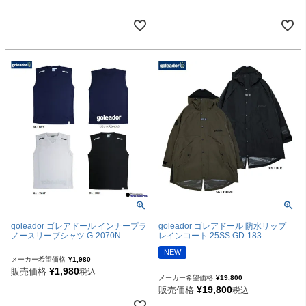
goleador ゴレアドール インナープラ
goleador ゴレアドール 防水リップ
ノースリーブシャツ G-2070N
レインコート 25SS GD-183
NEW
メーカー希望価格
¥
1,980
¥
1,980
販売価格
税込
メーカー希望価格
¥
19,800
¥
19,800
販売価格
税込