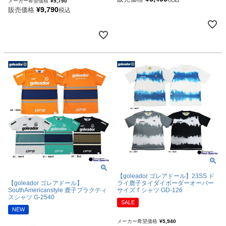
メーカー希望価格
¥
9,790
¥
9,790
販売価格
税込
【goleador ゴレアドール】23SS ド
ライ鹿子タイダイボーダーオーバー
【goleador ゴレアドール】
サイズＴシャツ GD-126
SouthAmericanstyle 鹿子プラクティ
スシャツ G-2540
SALE
NEW
メーカー希望価格
¥
5,940