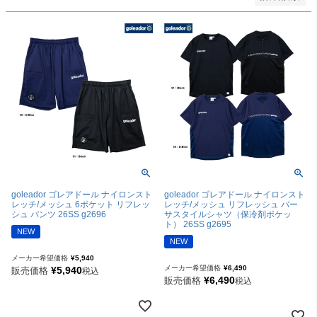
goleador ゴレアドール ナイロンスト
goleador ゴレアドール ナイロンスト
レッチ/メッシュ 6ポケット リフレッ
レッチ/メッシュ リフレッシュ バー
シュ パンツ 26SS g2696
サスタイルシャツ（保冷剤ポケッ
ト） 26SS g2695
NEW
NEW
メーカー希望価格
¥
5,940
メーカー希望価格
¥
6,490
¥
5,940
販売価格
税込
¥
6,490
販売価格
税込