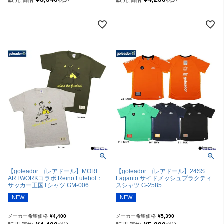
税込
税込
【goleador ゴレアドール】MORI
【goleador ゴレアドール】24SS
ARTWORKコラボ Reino Futebol：
Laganto サイドメッシュプラクティ
サッカー王国Tシャツ GM-006
スシャツ G-2585
NEW
NEW
メーカー希望価格
¥
4,400
メーカー希望価格
¥
5,390