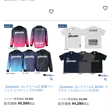
【goleador ゴレアドール】昇華ベー
【goleador ゴレアドール】BASIC プ
シック ピステトップ G-2484
ラクティスポロシャツ G-2533
メーカー希望価格
¥
5,500
メーカー希望価格
¥
4,290
¥
5,500
販売価格
¥
4,290
税込
販売価格
税込