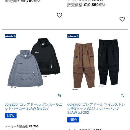
¥
9,790
販売価格
税込
¥
10,890
販売価格
税込
goleador ゴレアドール ダンボールニ
goleador ゴレアドール ツイルストレ
ットパーカー 25AW G-2657
ッチ2タック3Dジョッパーパンツ
25AW gd-202
NEW
NEW
メーカー希望価格
¥
9,790