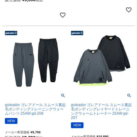
税込
goleador ゴレアドール スムース裏起
goleador ゴレアドール スムース裏起
毛ボンディングトレーニングウォー
毛ボンディングレイヤードトレーニ
ムパンツ 25AW gd-208
ングウォームトレーナー 25AW gd-
207
NEW
NEW
メーカー希望価格
¥
9,790
メーカー希望価格
¥
10,890