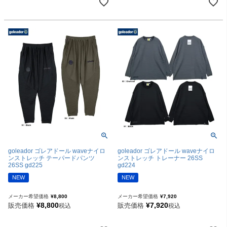
goleador ゴレアドール waveナイロ
goleador ゴレアドール waveナイロ
ンストレッチ テーパードパンツ
ンストレッチ トレーナー 26SS
26SS gd225
gd224
NEW
NEW
メーカー希望価格
¥
8,800
メーカー希望価格
¥
7,920
¥
8,800
¥
7,920
販売価格
販売価格
税込
税込