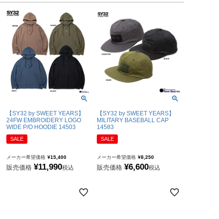
【SY32 by SWEET YEARS】
【SY32 by SWEET YEARS】
24FW EMBROIDERY LOGO
MILITARY BASEBALL CAP
WIDE P/O HOODIE 14503
14583
SALE
SALE
メーカー希望価格
¥
15,400
メーカー希望価格
¥
8,250
¥
11,990
¥
6,600
販売価格
販売価格
税込
税込