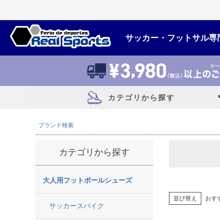
キーワー
サッカー・フットサル専
価格
商品タグ
セール
カテゴリから探す
サイズ
指定な
ブランド検索
大人用フットボールシューズ
カラー
カテゴリから探す
レッド
サッカースパイク
トレーニングシューズ
大人用フットボールシューズ
フットサルシューズ
並び替え
おす
ランニングシューズ
サッカースパイク
サンダル|カジュアルシューズ