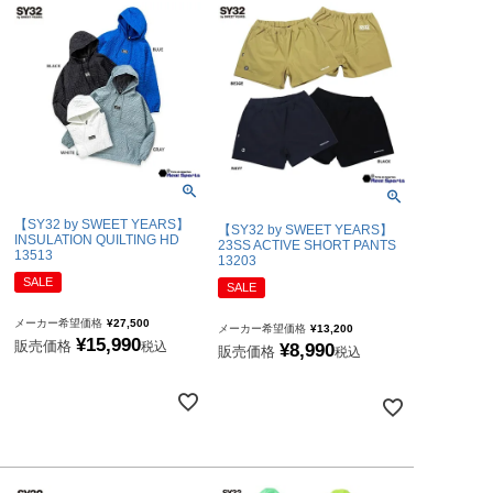
【SY32 by SWEET YEARS】
【SY32 by SWEET YEARS】
INSULATION QUILTING HD
23SS ACTIVE SHORT PANTS
13513
13203
SALE
SALE
メーカー希望価格
¥
27,500
メーカー希望価格
¥
13,200
¥
15,990
販売価格
税込
¥
8,990
販売価格
税込