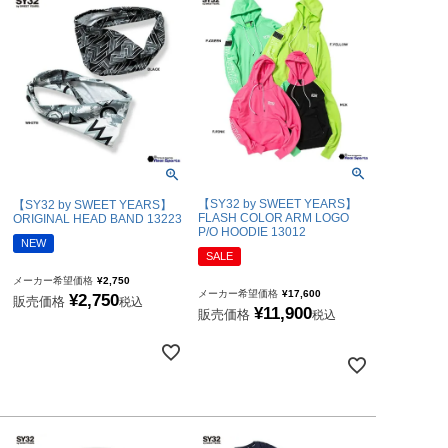
【SY32 by SWEET YEARS】
【SY32 by SWEET YEARS】
FLASH COLOR ARM LOGO
ORIGINAL HEAD BAND 13223
P/O HOODIE 13012
NEW
SALE
メーカー希望価格
¥
2,750
メーカー希望価格
¥
17,600
¥
2,750
販売価格
税込
¥
11,900
販売価格
税込