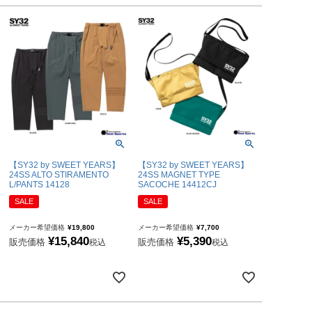
【SY32 by SWEET YEARS】
【SY32 by SWEET YEARS】
24SS MAGNET TYPE
24SS ALTO STIRAMENTO
SACOCHE 14412CJ
L/PANTS 14128
SALE
SALE
メーカー希望価格
¥
7,700
メーカー希望価格
¥
19,800
¥
5,390
¥
15,840
販売価格
販売価格
税込
税込