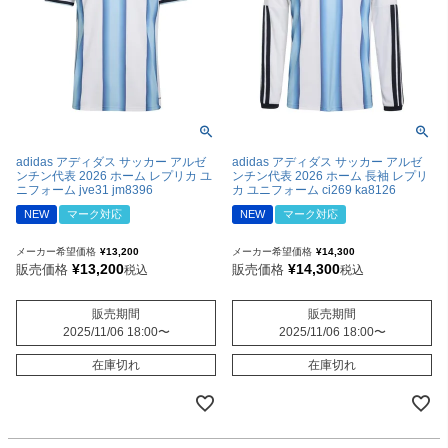
adidas アディダス サッカー アルゼ
adidas アディダス サッカー アルゼ
ンチン代表 2026 ホーム レプリカ ユ
ンチン代表 2026 ホーム 長袖 レプリ
ニフォーム jve31 jm8396
カ ユニフォーム ci269 ka8126
NEW
マーク対応
NEW
マーク対応
メーカー希望価格
¥
13,200
メーカー希望価格
¥
14,300
¥
13,200
¥
14,300
販売価格
販売価格
税込
税込
販売期間
販売期間
2025/11/06 18:00
〜
2025/11/06 18:00
〜
在庫切れ
在庫切れ