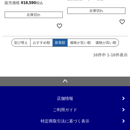
¥
18,590
販売価格
税込
在庫切れ
在庫切れ
並び替え
おすすめ順
新着順
価格が安い順
価格が高い順
16
件中
1
-
16
件表示
店舗情報
ご利用ガイド
特定商取引法に基づく表示