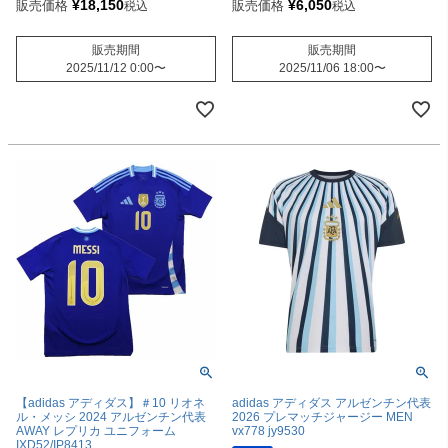
¥
18,150
¥
6,050
販売価格
販売価格
税込
税込
販売期間
販売期間
2025/11/12 0:00
〜
2025/11/06 18:00
〜
【adidas アディダス】＃10 リオネ
adidas アディダス アルゼンチン代表
ル・メッシ 2024 アルゼンチン代表
2026 プレマッチジャージー MEN
AWAY レプリカ ユニフォーム
vx778 jy9530
IXD52/IP8413