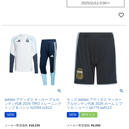
2025/11/12 0:00
〜
adidas アディダス サッカー アルゼ
キッズ adidas アディダス サッカー
ンチン代表 2026 TIRO トレーニング
アルゼンチン代表 2026 ホーム レプ
トップ & パンツ m2594-cc613
リカ ショーツ qh774 ka8113
NEW
NEW
JRサイズ
メーカー希望価格
¥
18,150
メーカー希望価格
¥
6,050