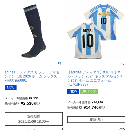
adidas アディダス サッカー アルゼ
【adidas アディダス】#10 リオネ
ンチン代表 2026 ホーム ソックス
ル・メッシ 2024 キッズ アルゼンチ
kko60 jm8891
ン代表 ホーム ユニフォーム
ITZ70/IP8387
NEW
NEW
JRサイズ
メーカー希望価格
¥
2,530
メーカー希望価格
¥
14,740
¥
2,530
販売価格
税込
¥
14,740
販売価格
税込
販売期間
在庫切れ
2025/11/06 18:00
〜