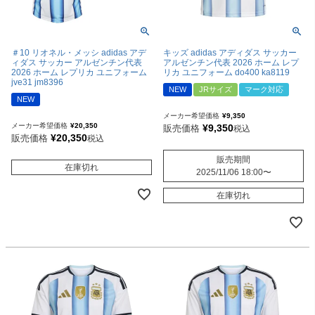
＃10 リオネル・メッシ adidas アデ
キッズ adidas アディダス サッカー
ィダス サッカー アルゼンチン代表
アルゼンチン代表 2026 ホーム レプ
2026 ホーム レプリカ ユニフォーム
リカ ユニフォーム do400 ka8119
jve31 jm8396
NEW
JRサイズ
マーク対応
NEW
メーカー希望価格
¥
9,350
メーカー希望価格
¥
20,350
¥
9,350
販売価格
税込
¥
20,350
販売価格
税込
販売期間
在庫切れ
2025/11/06 18:00
〜
在庫切れ