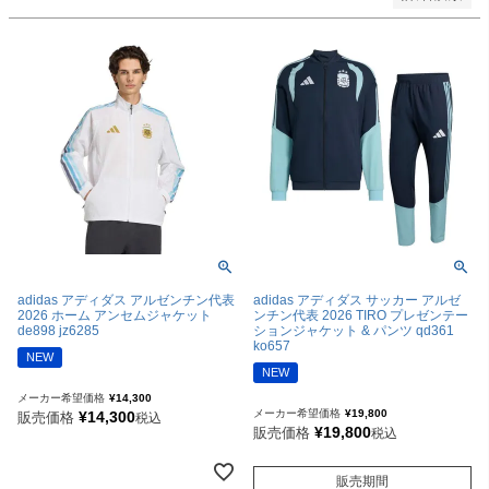
adidas アディダス アルゼンチン代表
adidas アディダス サッカー アルゼ
2026 ホーム アンセムジャケット
ンチン代表 2026 TIRO プレゼンテー
de898 jz6285
ションジャケット & パンツ qd361
ko657
NEW
NEW
メーカー希望価格
¥
14,300
メーカー希望価格
¥
19,800
¥
14,300
販売価格
税込
¥
19,800
販売価格
税込
販売期間