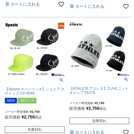
カートに入れる
カートに入れる
【ATHLETA アスレタ】21AW ニット
【Spazio スパッツィオ】ジュニア Jr.
キャップ 05278
キャップ CP-0049
NEW
JRサイズ
メーカー希望価格
¥
2,750
¥
2,750
販売価格
税込
メーカー希望価格
¥
2,750
¥
2,750
販売価格
税込
在庫切れ
在庫切れ
カートに入れる