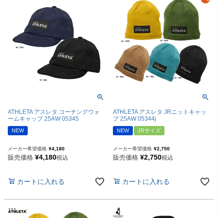
ATHLETA アスレタ コーチングウォ
ATHLETA アスレタ JRニットキャッ
ームキャップ 25AW 05345
プ 25AW 05344j
NEW
NEW
JRサイズ
メーカー希望価格
¥
4,180
メーカー希望価格
¥
2,750
¥
4,180
¥
2,750
販売価格
販売価格
税込
税込
カートに入れる
カートに入れる