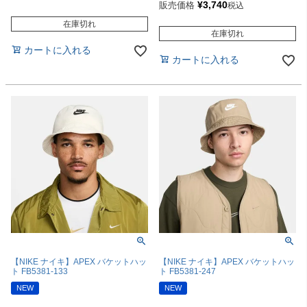
¥
3,740
販売価格
税込
在庫切れ
在庫切れ
カートに入れる
カートに入れる
【NIKE ナイキ】APEX バケットハッ
【NIKE ナイキ】APEX バケットハッ
ト FB5381-133
ト FB5381-247
NEW
NEW