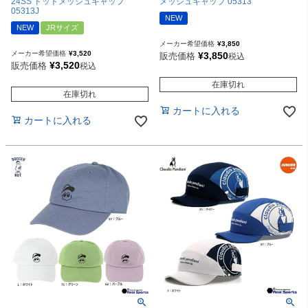
24SS ドットメッシュキャップ
メッシュキャップ 05313
05313J
NEW
NEW
JRサイズ
メーカー希望価格
¥
3,850
メーカー希望価格
¥
3,520
¥
3,850
販売価格
税込
¥
3,520
販売価格
税込
在庫切れ
在庫切れ
カートに入れる
カートに入れる