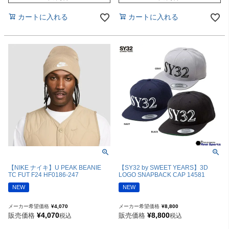
カートに入れる
カートに入れる
【NIKE ナイキ】U PEAK BEANIE
【SY32 by SWEET YEARS】3D
TC FUT F24 HF0186-247
LOGO SNAPBACK CAP 14581
NEW
NEW
メーカー希望価格
¥
4,070
メーカー希望価格
¥
8,800
¥
4,070
¥
8,800
販売価格
販売価格
税込
税込