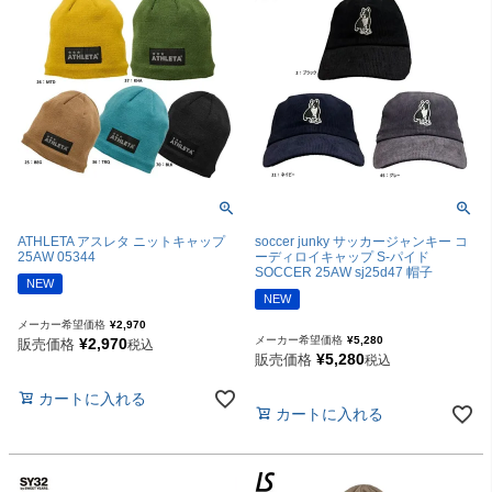
ATHLETA アスレタ ニットキャップ
soccer junky サッカージャンキー コ
25AW 05344
ーディロイキャップ S-パイド
SOCCER 25AW sj25d47 帽子
NEW
NEW
メーカー希望価格
¥
2,970
メーカー希望価格
¥
5,280
¥
2,970
販売価格
税込
¥
5,280
販売価格
税込
カートに入れる
カートに入れる