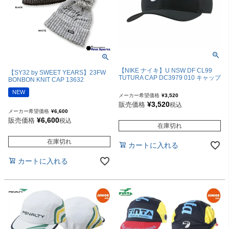
【NIKE ナイキ】U NSW DF CL99
【SY32 by SWEET YEARS】23FW
TUTURA CAP DC3979 010 キャップ
BONBON KNIT CAP 13632
NEW
メーカー希望価格
¥
3,520
¥
3,520
販売価格
税込
メーカー希望価格
¥
6,600
¥
6,600
販売価格
税込
在庫切れ
在庫切れ
カートに入れる
カートに入れる