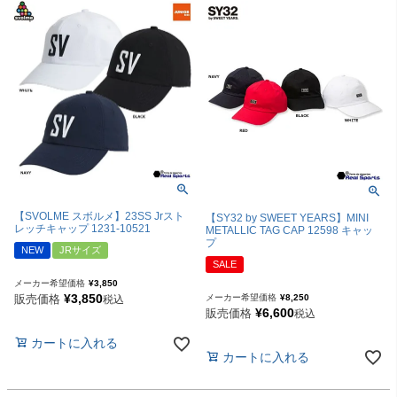
【SVOLME スボルメ】23SS Jrスト
【SY32 by SWEET YEARS】MINI
レッチキャップ 1231-10521
METALLIC TAG CAP 12598 キャッ
プ
NEW
JRサイズ
SALE
メーカー希望価格
¥
3,850
¥
3,850
メーカー希望価格
¥
8,250
販売価格
税込
¥
6,600
販売価格
税込
カートに入れる
カートに入れる