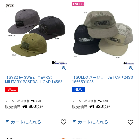
【SY32 by SWEET YEARS】
【SULLO スージョ】JET CAP 24SS
MILITARY BASEBALL CAP 14583
1655501035
SALE
NEW
メーカー希望価格
¥
8,250
メーカー希望価格
¥
4,620
¥
6,600
¥
4,620
販売価格
販売価格
税込
税込
カートに入れる
カートに入れる