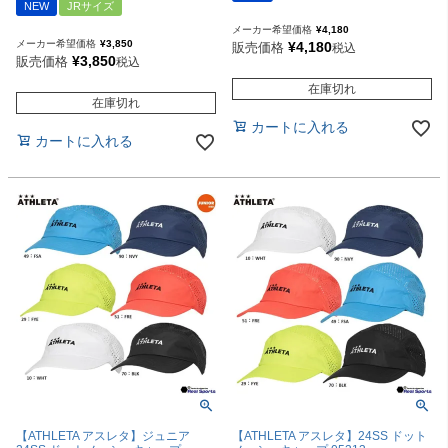
NEW
JRサイズ
メーカー希望価格
¥
4,180
メーカー希望価格
¥
3,850
¥
4,180
販売価格
税込
¥
3,850
販売価格
税込
在庫切れ
在庫切れ
カートに入れる
カートに入れる
【ATHLETA アスレタ】ジュニア
【ATHLETA アスレタ】24SS ドット