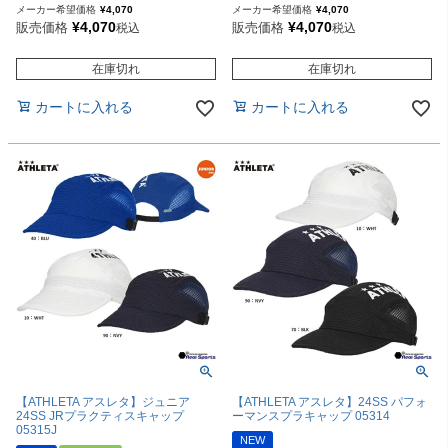
メーカー希望価格
¥
4,070
メーカー希望価格
¥
4,070
¥
4,070
¥
4,070
販売価格
販売価格
税込
税込
在庫切れ
在庫切れ
カートに入れる
カートに入れる
【ATHLETA アスレタ】ジュニア
【ATHLETA アスレタ】24SS パフォ
24SS JRプラクティスキャップ
ーマンスプラキャップ 05314
05315J
NEW