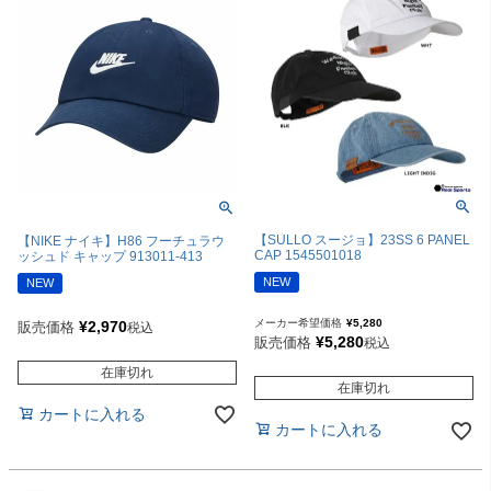
【SULLO スージョ】23SS 6 PANEL
【NIKE ナイキ】H86 フーチュラウ
CAP 1545501018
ッシュド キャップ 913011-413
NEW
NEW
メーカー希望価格
¥
5,280
¥
2,970
販売価格
税込
¥
5,280
販売価格
税込
在庫切れ
在庫切れ
カートに入れる
カートに入れる