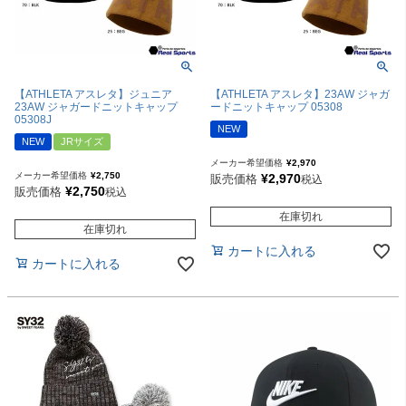
【ATHLETA アスレタ】ジュニア
【ATHLETA アスレタ】23AW ジャガ
23AW ジャガードニットキャップ
ードニットキャップ 05308
05308J
NEW
NEW
JRサイズ
メーカー希望価格
¥
2,970
メーカー希望価格
¥
2,750
¥
2,970
販売価格
税込
¥
2,750
販売価格
税込
在庫切れ
在庫切れ
カートに入れる
カートに入れる