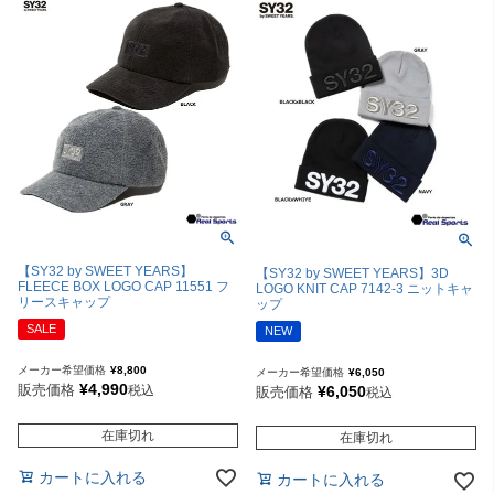
【SY32 by SWEET YEARS】
【SY32 by SWEET YEARS】3D
FLEECE BOX LOGO CAP 11551 フ
LOGO KNIT CAP 7142-3 ニットキャ
リースキャップ
ップ
SALE
NEW
メーカー希望価格
¥
8,800
メーカー希望価格
¥
6,050
¥
4,990
販売価格
税込
¥
6,050
販売価格
税込
在庫切れ
在庫切れ
カートに入れる
カートに入れる