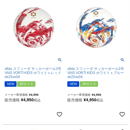
sfida スフィーダ サッカーボール3号
sfida スフィーダ サッカーボール3号
VAIS VORTI KIDS ホワイトｘレッド
VAIS VORTI KIDS ホワイトｘブルー
sb25vv04
sb25vv04
NEW
JRサイズ
NEW
JRサイズ
メーカー希望価格
¥
4,950
メーカー希望価格
¥
4,950
¥
4,950
¥
4,950
販売価格
販売価格
税込
税込