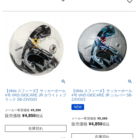
【sfida スフィーダ】サッカーボール
【sfida スフィーダ】サッカーボール
4号 VAIS GIOCARE JR ホワイトｘブ
4号 VAIS GIOCARE JR シルバー SB-
ラック SB-23VG03
23VG03
NEW
メーカー希望価格
¥
5,390
¥
4,850
販売価格
税込
メーカー希望価格
¥
5,390
¥
4,850
販売価格
税込
在庫切れ
在庫切れ