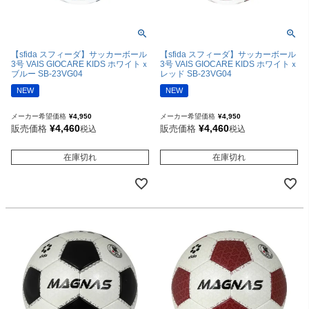
【sfida スフィーダ】サッカーボール
【sfida スフィーダ】サッカーボール
3号 VAIS GIOCARE KIDS ホワイトｘ
3号 VAIS GIOCARE KIDS ホワイトｘ
ブルー SB-23VG04
レッド SB-23VG04
NEW
NEW
メーカー希望価格
¥
4,950
メーカー希望価格
¥
4,950
¥
4,460
¥
4,460
販売価格
販売価格
税込
税込
在庫切れ
在庫切れ