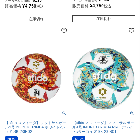
メーカー希望価格
¥
5,280
メーカー希望価格
¥
5,280
¥
4,750
¥
4,750
販売価格
販売価格
税込
税込
在庫切れ
在庫切れ
【sfida スフィーダ】フットサルボー
【sfida スフィーダ】フットサルボー
ル4号 INFINITO RIMBA ホワイトxレ
ル4号 INFINITO RIMBA PRO ホワイ
ッド SB-23IR02
トxターコイズ SB-23IR01
NEW
NEW