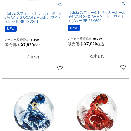
【sfida スフィーダ】サッカーボール
【sfida スフィーダ】サッカーボール
5号 VAIS GIOCARE Match ホワイト
5号 VAIS GIOCARE Match ホワイト
ｘブルー SB-23VG01
ｘレッド SB-23VG01
NEW
NEW
メーカー希望価格
¥
8,800
メーカー希望価格
¥
8,800
¥
7,920
販売価格
税込
¥
7,920
販売価格
税込
在庫切れ
在庫切れ