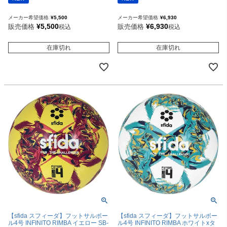
メーカー希望価格
¥
5,500
メーカー希望価格
¥
6,930
¥
5,500
¥
6,930
販売価格
販売価格
税込
税込
在庫切れ
在庫切れ
【sfida スフィーダ】フットサルボー
【sfida スフィーダ】フットサルボー
ル4号 INFINITO RIMBA イエロー SB-
ル4号 INFINITO RIMBA ホワイトxタ