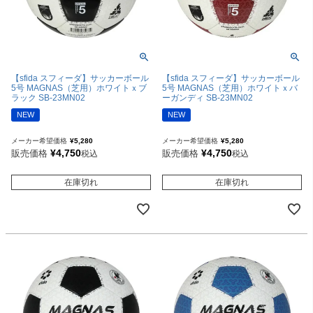
【sfida スフィーダ】サッカーボール
【sfida スフィーダ】サッカーボール
5号 MAGNAS（芝用）ホワイトｘブ
5号 MAGNAS（芝用）ホワイトｘバ
ラック SB-23MN02
ーガンディ SB-23MN02
NEW
NEW
メーカー希望価格
¥
5,280
メーカー希望価格
¥
5,280
¥
4,750
¥
4,750
販売価格
販売価格
税込
税込
在庫切れ
在庫切れ