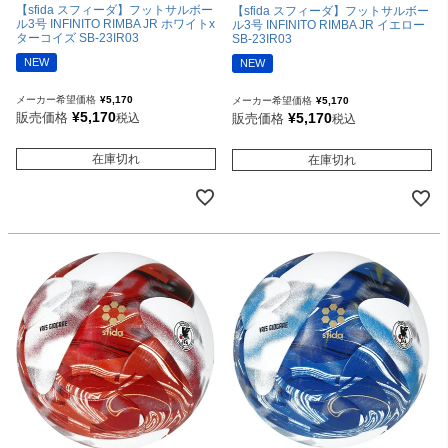
【sfida スフィーダ】フットサルボー
【sfida スフィーダ】フットサルボー
ル3号 INFINITO RIMBA JR ホワイトx
ル3号 INFINITO RIMBA JR イエロー
ターコイズ SB-23IR03
SB-23IR03
NEW
NEW
メーカー希望価格
¥
5,170
メーカー希望価格
¥
5,170
¥
5,170
販売価格
¥
5,170
税込
販売価格
税込
在庫切れ
在庫切れ