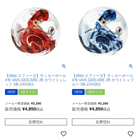
【sfida スフィーダ】サッカーボール
【sfida スフィーダ】サッカーボール
4号 VAIS GIOCARE JR ホワイトｘレ
4号 VAIS GIOCARE JR ホワイトｘブ
ッド SB-23VG03
ルー SB-23VG03
NEW
JRサイズ
NEW
JRサイズ
メーカー希望価格
¥
5,390
メーカー希望価格
¥
5,390
¥
4,850
¥
4,850
販売価格
販売価格
税込
税込
在庫切れ
在庫切れ