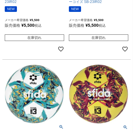
23IR02
ーコイズ SB-23IR02
NEW
NEW
メーカー希望価格
¥
5,500
メーカー希望価格
¥
5,500
¥
5,500
¥
5,500
販売価格
販売価格
税込
税込
在庫切れ
在庫切れ