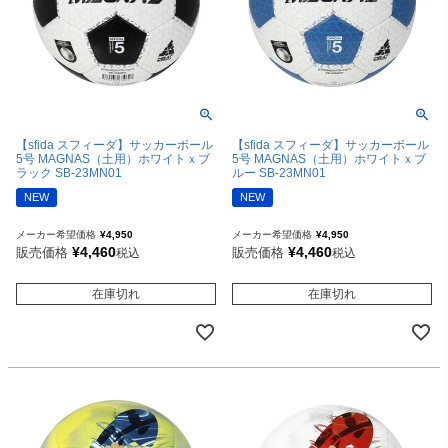
【sfida スフィーダ】サッカーボール
【sfida スフィーダ】サッカーボール
5号 MAGNAS（土用）ホワイトｘブ
5号 MAGNAS（土用）ホワイトｘブ
ラック SB-23MN01
ルー SB-23MN01
NEW
NEW
メーカー希望価格
¥
4,950
メーカー希望価格
¥
4,950
¥
4,460
¥
4,460
販売価格
販売価格
税込
税込
在庫切れ
在庫切れ