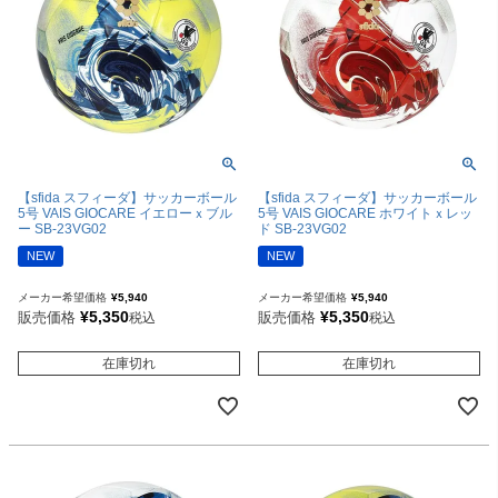
【sfida スフィーダ】サッカーボール
【sfida スフィーダ】サッカーボール
5号 VAIS GIOCARE イエローｘブル
5号 VAIS GIOCARE ホワイトｘレッ
ー SB-23VG02
ド SB-23VG02
NEW
NEW
メーカー希望価格
¥
5,940
メーカー希望価格
¥
5,940
¥
5,350
¥
5,350
販売価格
販売価格
税込
税込
在庫切れ
在庫切れ