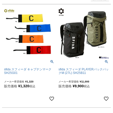
sfida スフィーダ キャプテンマーク
sfida スフィーダ PLAYERバックパッ
SH25G01
クM (27L) SH25B11
メーカー希望価格
¥
1,320
メーカー希望価格
¥
11,000
¥
1,320
¥
9,900
販売価格
販売価格
税込
税込