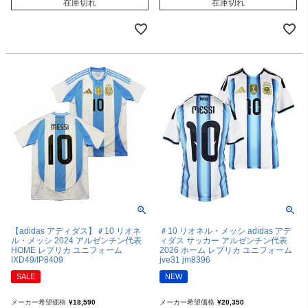
在庫切れ
在庫切れ
【adidas アディダス】＃10 リオネ
＃10 リオネル・メッシ adidas アデ
ル・メッシ 2024 アルゼンチン代表
ィダス サッカー アルゼンチン代表
HOME レプリカ ユニフォーム
2026 ホーム レプリカ ユニフォーム
IXD49/IP8409
jve31 jm8396
SALE
NEW
メーカー希望価格
¥
18,590
メーカー希望価格
¥
20,350