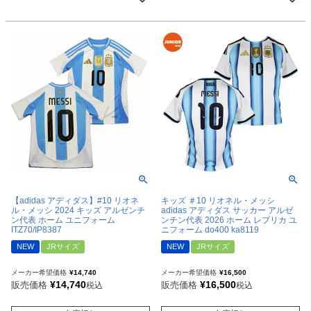
【adidas アディダス】#10 リオネ
キッズ ＃10 リオネル・メッシ
ル・メッシ 2024 キッズ アルゼンチ
adidas アディダス サッカー アルゼ
ン代表 ホーム ユニフォーム
ンチン代表 2026 ホーム レプリカ ユ
ITZ70/IP8387
ニフォーム do400 ka8119
NEW
JRサイズ
NEW
JRサイズ
メーカー希望価格
¥
14,740
メーカー希望価格
¥
16,500
¥
14,740
¥
16,500
販売価格
販売価格
税込
税込