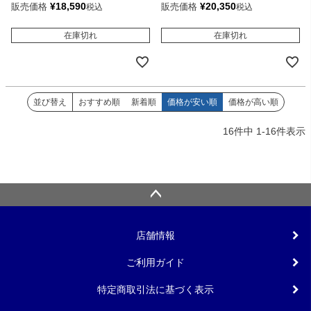
¥
18,590
¥
20,350
販売価格
販売価格
税込
税込
在庫切れ
在庫切れ
並び替え
おすすめ順
新着順
価格が安い順
価格が高い順
16
件中
1
-
16
件表示
店舗情報
ご利用ガイド
特定商取引法に基づく表示