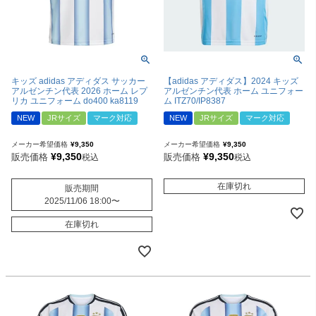
キッズ adidas アディダス サッカー
【adidas アディダス】2024 キッズ
アルゼンチン代表 2026 ホーム レプ
アルゼンチン代表 ホーム ユニフォー
リカ ユニフォーム do400 ka8119
ム ITZ70/IP8387
NEW
JRサイズ
マーク対応
NEW
JRサイズ
マーク対応
メーカー希望価格
¥
9,350
メーカー希望価格
¥
9,350
¥
9,350
¥
9,350
販売価格
販売価格
税込
税込
在庫切れ
販売期間
2025/11/06 18:00
〜
在庫切れ