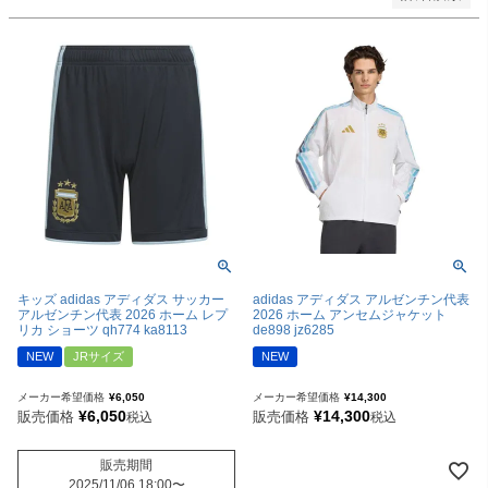
キッズ adidas アディダス サッカー
adidas アディダス アルゼンチン代表
アルゼンチン代表 2026 ホーム レプ
2026 ホーム アンセムジャケット
リカ ショーツ qh774 ka8113
de898 jz6285
NEW
JRサイズ
NEW
メーカー希望価格
¥
6,050
メーカー希望価格
¥
14,300
¥
6,050
¥
14,300
販売価格
販売価格
税込
税込
販売期間
2025/11/06 18:00
〜