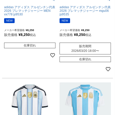
adidas アディダス アルゼンチン代表
adidas アディダス アルゼンチン代表
2026 プレマッチジャージー MEN
2026 プレマッチジャージー mgu06
vx778 jy9530
jy9535
NEW
NEW
メーカー希望価格
¥
8,250
メーカー希望価格
¥
8,250
¥
8,250
¥
8,250
販売価格
販売価格
税込
税込
在庫切れ
販売期間
2026/03/20 18:00
〜
在庫切れ