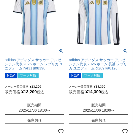
adidas アディダス サッカー アルゼ
adidas アディダス サッカー アルゼ
ンチン代表 2026 ホーム レプリカ ユ
ンチン代表 2026 ホーム 長袖 レプリ
ニフォーム jve31 jm8396
カ ユニフォーム ci269 ka8126
NEW
マーク対応
NEW
マーク対応
メーカー希望価格
¥
13,200
メーカー希望価格
¥
14,300
¥
13,200
¥
14,300
販売価格
販売価格
税込
税込
販売期間
販売期間
2025/11/06 18:00
〜
2025/11/06 18:00
〜
在庫切れ
在庫切れ