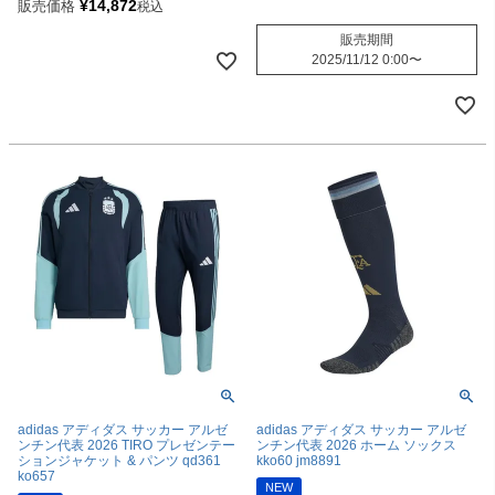
¥
14,872
販売価格
税込
販売期間
2025/11/12 0:00
〜
adidas アディダス サッカー アルゼ
adidas アディダス サッカー アルゼ
ンチン代表 2026 TIRO プレゼンテー
ンチン代表 2026 ホーム ソックス
ションジャケット & パンツ qd361
kko60 jm8891
ko657
NEW