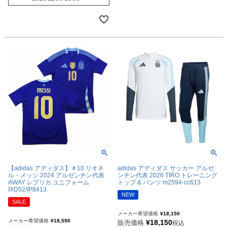
【adidas アディダス】＃10 リオネ
adidas アディダス サッカー アルゼ
ル・メッシ 2024 アルゼンチン代表
ンチン代表 2026 TIRO トレーニング
AWAY レプリカ ユニフォーム
トップ & パンツ m2594-cc613
IXD52/IP8413
NEW
SALE
メーカー希望価格
¥
18,150
メーカー希望価格
¥
18,590
¥
18,150
販売価格
税込