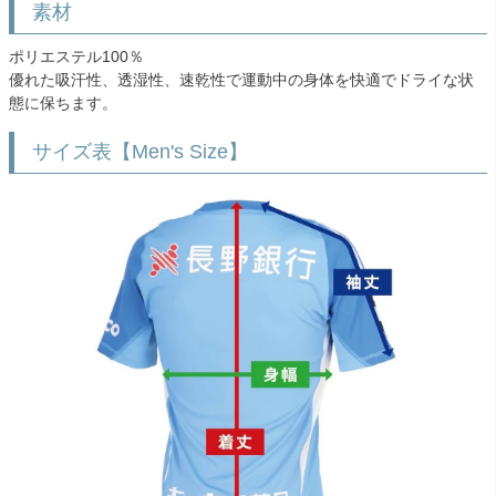
素材
ポリエステル100％
優れた吸汗性、透湿性、速乾性で運動中の身体を快適でドライな状
態に保ちます。
サイズ表【Men's Size】