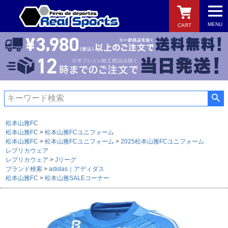
MENU
CART
検索
松本山雅FC
松本山雅FC
松本山雅FCユニフォーム
松本山雅FC
松本山雅FCユニフォーム
2025松本山雅FCユニフォーム
レプリカウェア
レプリカウェア
Jリーグ
ブランド検索
adidas｜アディダス
松本山雅FC
松本山雅SALEコーナー