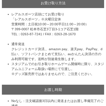
お受け取り方法
レアルスポーツ店頭にてお受け取り
「レアルスポーツ」※火曜日定休
営業時間：土日祝10:00～20:00平日11:00～20:00）
〒399-0007 松本市石芝3丁目3-1コア石芝1階
TEL：0263-87-7241 / FAX：0263-28-1670
通常発送
クレジットカード決済,、amazon pay、楽天pay、PayPay、d
払い、ソフトバンクまとめて支払い、auかんたん決済の方の
み利用可能です。送料が別途発生致します。
スタジアムでのお引き取りホームゲーム開催時に限り、スタジ
アムユニフォーム取扱い場所にて引渡し。
※グッズ販売所ではありませんので、ご注意ください。
お渡し時期
Noなし：注文確認後3日以内に発送またはお渡し準備完了のご
連絡