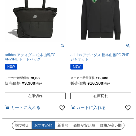
adidas アディダス 松本山雅FC
adidas アディダス 松本山雅FC ZNE
4NWNL トートバッグ
ジャケット
NEW
NEW
メーカー希望価格
¥
9,900
メーカー希望価格
¥
16,500
¥
9,900
¥
16,500
販売価格
販売価格
税込
税込
在庫切れ
在庫切れ
カートに入れる
カートに入れる
並び替え
おすすめ順
新着順
価格が安い順
価格が高い順