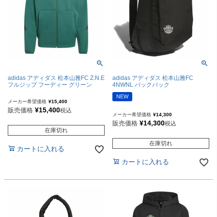
adidas アディダス 松本山雅FC Z.N.E
adidas アディダス 松本山雅FC
フルジップ フーディー グリーン
4NWNL バックパック
NEW
メーカー希望価格
¥
15,400
¥
15,400
販売価格
税込
メーカー希望価格
¥
14,300
¥
14,300
販売価格
税込
在庫切れ
在庫切れ
カートに入れる
カートに入れる