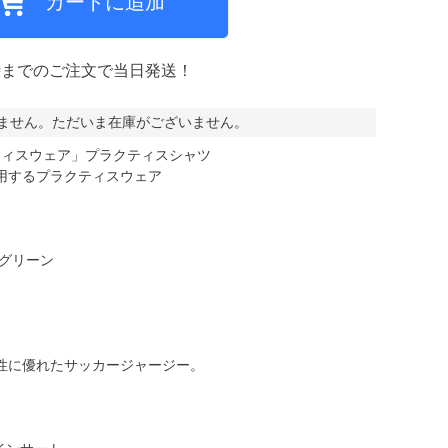
カートに追加
ミCF
時までのご注文で当日発送！
ません。ただいま在庫がございません。
ラクティスウェア」プラクティスシャツ
用するプラクティスウェア
グリーン
性に優れたサッカージャージー。