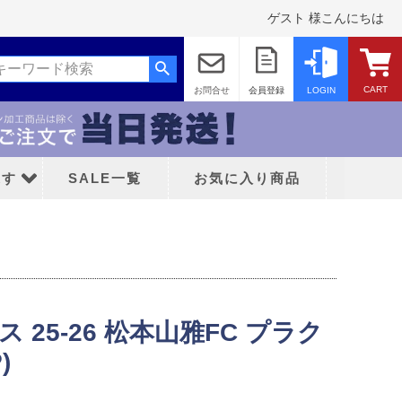
ゲスト 様こんにちは
CART
お問合せ
会員登録
LOGIN
探す
SALE一覧
お気に入り商品
ダス 25-26 松本山雅FC プラク
ッド
)
ティFC