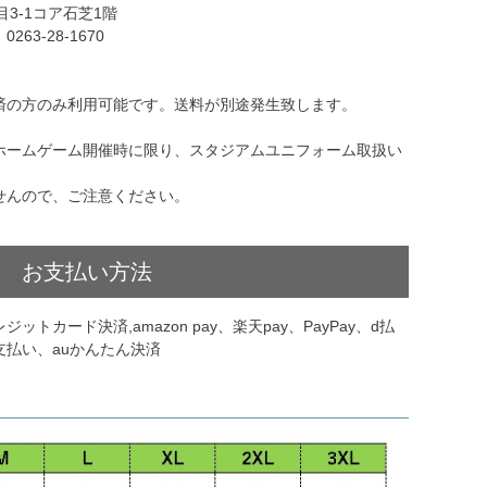
丁目3-1コア石芝1階
：0263-28-1670
済の方のみ利用可能です。送料が別途発生致します。
ホームゲーム開催時に限り、スタジアムユニフォーム取扱い
せんので、ご注意ください。
お支払い方法
トカード決済,amazon pay、楽天pay、PayPay、d払
払い、auかんたん決済