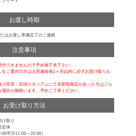
インサート
お渡し時期
またはお渡し準備完了のご連絡
注意事項
受付できませんので予め御了承下さい。
しをご選択の方は入荷連絡後1ヶ月以内に必ずお受け取りお
取り拒否・店頭スタジアムにて未受取商品があった方はこち
る場合が御座います。予めご了承ください。
お受け取り方法
受け取り
日定休
00平日11:00～20:00）