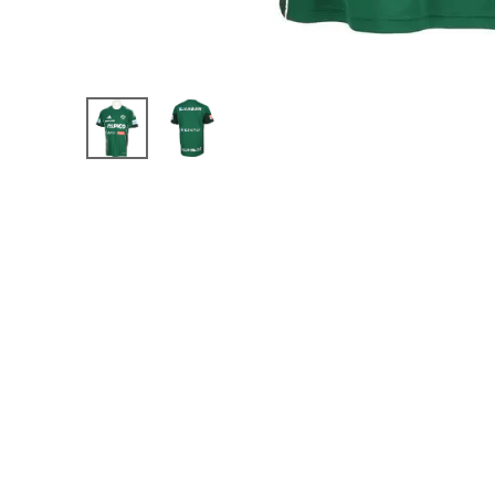
【JR】日本代表
【JR】クラブチーム
【JR】ナショナルチ
サッカーチームオ
日本代表
クラブチーム
ナショナルチーム
Jリーグ
ウェア
"NIKE|ナイキ
"adidas|アディダス