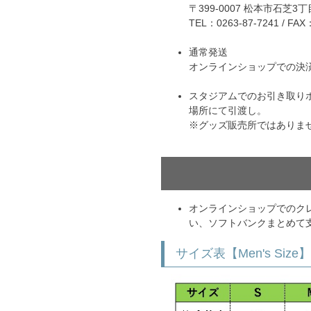
〒399-0007 松本市石芝3
ドール
TEL：0263-87-7241 / FAX
通常発送
ARS｜ｽｳｨｰﾄｲﾔｰｽﾞ
オンラインショップでの決
スタジアムでのお引き取り
場所にて引渡し。
※グッズ販売所ではありま
オンラインショップでのクレジッ
ースイソンブラ
い、ソフトバンクまとめて支
サイズ表【Men's Size】
o Pandiani