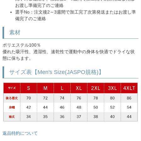
お渡し準備完了のご連絡
選手No：注文後2～3週間で加工完了次第発送またはお渡し準
備完了のご連絡
素材
ポリエステル100％
優れた吸汗性、透湿性、速乾性で運動中の身体を快適でドライな状
態に保ちます。
サイズ表【Men's Size(JASPO規格)】
返品特約について