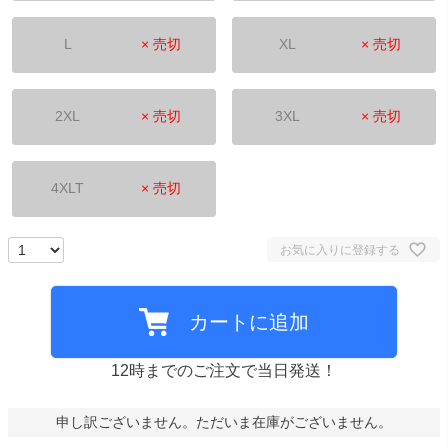
L
× 売切
XL
× 売切
2XL
× 売切
3XL
× 売切
4XLT
× 売切
お気に入りに登録する
カートに追加
12時までのご注文で当日発送！
申し訳ございません。ただいま在庫がございません。