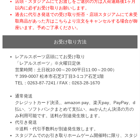
店頭・スタジアムにてお渡しをご選択の方は入荷連絡後1ヶ月
以内に必ずお受け取りお願いします。
過去に代引き発送での受け取り拒否・店頭スタジアムにて未受
取商品があった方はこちらより注文をキャンセルする場合が御
座います。予めご了承ください。
お受け取り方法
レアルスポーツ店頭にてお受け取り
「レアルスポーツ」※火曜日定休
営業時間：土日祝10:00～20:00平日11:00～20:00）
〒399-0007 松本市石芝3丁目3-1コア石芝1階
TEL：0263-87-7241 / FAX：0263-28-1670
通常発送
クレジットカード決済,、amazon pay、楽天pay、PayPay、d
払い、ソフトバンクまとめて支払い、auかんたん決済の方の
み利用可能です。送料が別途発生致します。
代引き発送
※送料・代引手数料が別途発生致します。
スタジアムでのお引き取りホームゲーム開催時に限り、スタジ