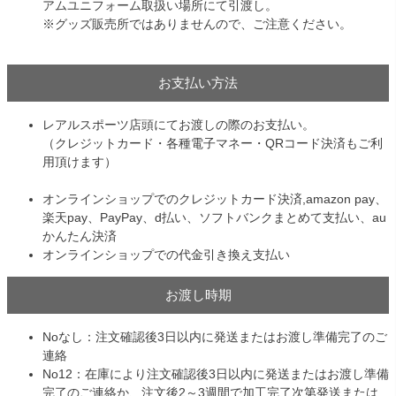
アムユニフォーム取扱い場所にて引渡し。
※グッズ販売所ではありませんので、ご注意ください。
お支払い方法
レアルスポーツ店頭にてお渡しの際のお支払い。
（クレジットカード・各種電子マネー・QRコード決済もご利
用頂けます）
オンラインショップでのクレジットカード決済,amazon pay、
楽天pay、PayPay、d払い、ソフトバンクまとめて支払い、au
かんたん決済
オンラインショップでの代金引き換え支払い
お渡し時期
Noなし：注文確認後3日以内に発送またはお渡し準備完了のご
連絡
No12：在庫により注文確認後3日以内に発送またはお渡し準備
完了のご連絡か、注文後2～3週間で加工完了次第発送または