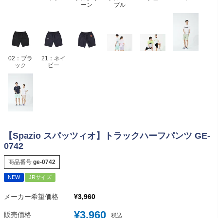
ーン
プル
02：ブラ
21：ネイ
ック
ビー
【Spazio スパッツィオ】トラックハーフパンツ GE-
0742
商品番号
ge-0742
NEW
JRサイズ
メーカー希望価格
¥
3,960
¥
3,960
販売価格
税込