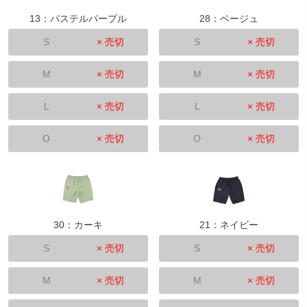
13：パステルパープル
28：ベージュ
S
× 売切
S
× 売切
M
× 売切
M
× 売切
L
× 売切
L
× 売切
O
× 売切
O
× 売切
30：カーキ
21：ネイビー
S
× 売切
S
× 売切
M
× 売切
M
× 売切