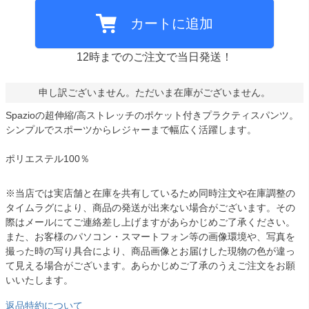
カートに追加
12時までのご注文で当日発送！
申し訳ございません。ただいま在庫がございません。
Spazioの超伸縮/高ストレッチのポケット付きプラクティスパンツ。
シンプルでスポーツからレジャーまで幅広く活躍します。
ポリエステル100％
※当店では実店舗と在庫を共有しているため同時注文や在庫調整の
タイムラグにより、商品の発送が出来ない場合がございます。その
際はメールにてご連絡差し上げますがあらかじめご了承ください。
また、お客様のパソコン・スマートフォン等の画像環境や、写真を
撮った時の写り具合により、商品画像とお届けした現物の色が違っ
て見える場合がございます。あらかじめご了承のうえご注文をお願
いいたします。
返品特約について