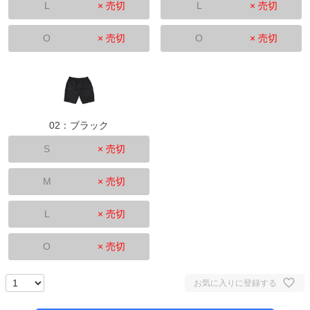
L
× 売切
L
× 売切
O
× 売切
O
× 売切
02：ブラック
S
× 売切
M
× 売切
L
× 売切
O
× 売切
お気に入りに登録する