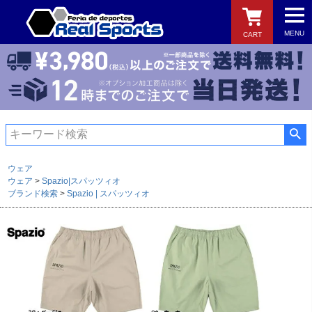
MENU
CART
検索
ウェア
ウェア
Spazio|スパッツィオ
ブランド検索
Spazio | スパッツィオ