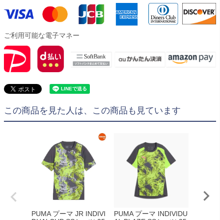
ご利用可能な電子マネー
この商品を見た人は、この商品も見ています
PUMA プーマ JR INDIVI
PUMA プーマ INDIVIDU
PUMA 