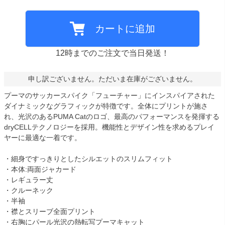
カートに追加
12時までのご注文で当日発送！
申し訳ございません。ただいま在庫がございません。
プーマのサッカースパイク「フューチャー」にインスパイアされた
ダイナミックなグラフィックが特徴です。全体にプリントが施さ
れ、光沢のあるPUMA Catのロゴ、最高のパフォーマンスを発揮する
dryCELLテクノロジーを採用。機能性とデザイン性を求めるプレイ
ヤーに最適な一着です。
・細身ですっきりとしたシルエットのスリムフィット
・本体:両面ジャカード
・レギュラー丈
・クルーネック
・半袖
・襟とスリーブ全面プリント
・右胸にパール光沢の熱転写プーマキャット