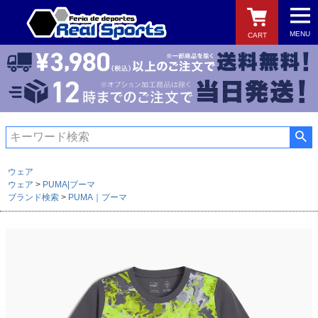
MENU
CART
検索
ウェア
ウェア
PUMA|プーマ
ブランド検索
PUMA｜プーマ