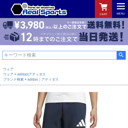
MENU
CART
検索
ウェア
ウェア
adidas|アディダス
ブランド検索
adidas｜アディダス