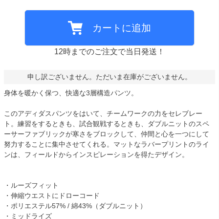
カートに追加
12時までのご注文で当日発送！
申し訳ございません。ただいま在庫がございません。
身体を暖かく保つ、快適な3層構造パンツ。
このアディダスパンツをはいて、チームワークの力をセレブレー
ト。練習をするときも、試合観戦するときも、ダブルニットのスペ
ーサーファブリックが寒さをブロックして、仲間と心を一つにして
努力することに集中させてくれる。マットなラバープリントのライ
ンは、フィールドからインスピレーションを得たデザイン。
・ルーズフィット
・伸縮ウエストにドローコード
・ポリエステル57% / 綿43%（ダブルニット）
・ミッドライズ