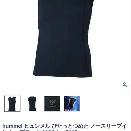
hummel ヒュンメル ぴたっとつめた ノースリーブイ