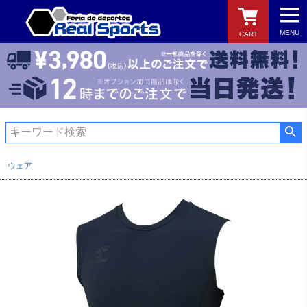
MENU
CART
検索
ウェア