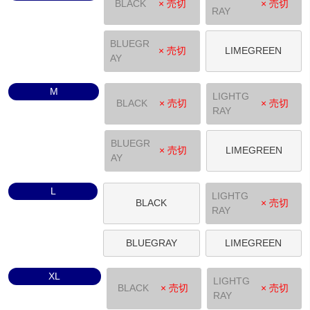
BLACK
× 売切
× 売切
RAY
BLUEGR
× 売切
LIMEGREEN
AY
M
LIGHTG
BLACK
× 売切
× 売切
RAY
BLUEGR
× 売切
LIMEGREEN
AY
L
LIGHTG
BLACK
× 売切
RAY
BLUEGRAY
LIMEGREEN
XL
LIGHTG
BLACK
× 売切
× 売切
RAY