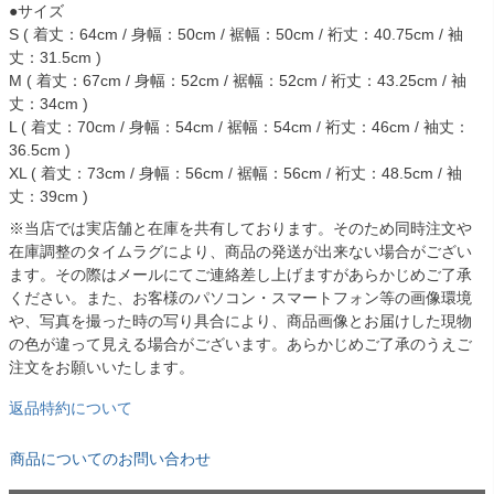
●サイズ
S ( 着丈：64cm / 身幅：50cm / 裾幅：50cm / 裄丈：40.75cm / 袖
丈：31.5cm )
M ( 着丈：67cm / 身幅：52cm / 裾幅：52cm / 裄丈：43.25cm / 袖
丈：34cm )
L ( 着丈：70cm / 身幅：54cm / 裾幅：54cm / 裄丈：46cm / 袖丈：
36.5cm )
XL ( 着丈：73cm / 身幅：56cm / 裾幅：56cm / 裄丈：48.5cm / 袖
丈：39cm )
※当店では実店舗と在庫を共有しております。そのため同時注文や
在庫調整のタイムラグにより、商品の発送が出来ない場合がござい
ます。その際はメールにてご連絡差し上げますがあらかじめご了承
ください。また、お客様のパソコン・スマートフォン等の画像環境
や、写真を撮った時の写り具合により、商品画像とお届けした現物
の色が違って見える場合がございます。あらかじめご了承のうえご
注文をお願いいたします。
返品特約について
商品についてのお問い合わせ