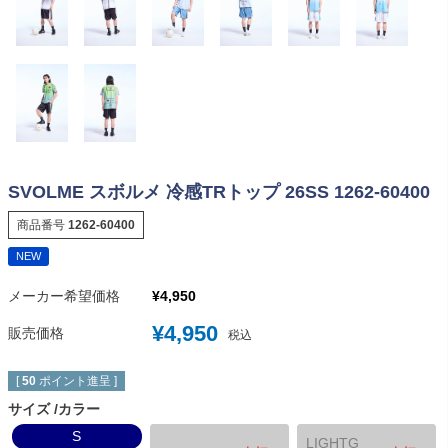
SVOLME スボルメ 冷感TRトップ 26SS 1262-60400
商品番号
1262-60400
NEW
メーカー希望価格
¥
4,950
¥
4,950
販売価格
税込
[
50
ポイント進呈 ]
サイズ
カラー
S
LIGHTG