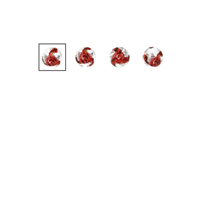
【JR】日本代表
【JR】クラブチーム
【JR】ナショナルチ
サッカーチームオ
日本代表
クラブチーム
ナショナルチーム
Jリーグ
ウェア
"NIKE|ナイキ
"adidas|アディダス