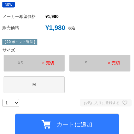
NEW
メーカー希望価格
¥
1,980
¥
1,980
販売価格
税込
[
20
ポイント進呈 ]
サイズ
XS
× 売切
S
× 売切
M
お気に入りに登録する
カートに追加