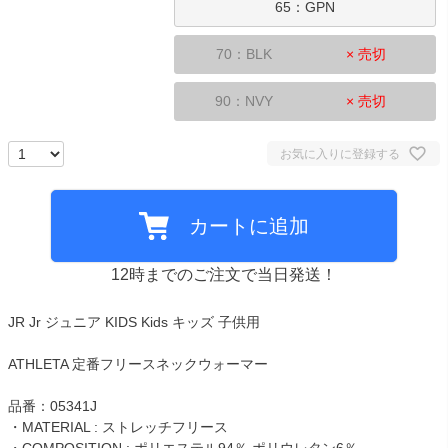
65：GPN
70：BLK
× 売切
90：NVY
× 売切
お気に入りに登録する
カートに追加
12時までのご注文で当日発送！
JR Jr ジュニア KIDS Kids キッズ 子供用
ATHLETA 定番フリースネックウォーマー
品番：05341J
・MATERIAL : ストレッチフリース