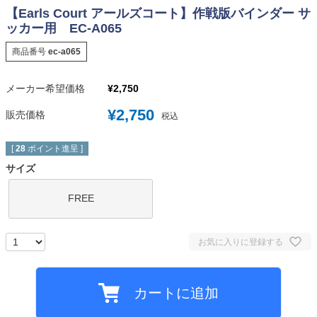
【Earls Court アールズコート】作戦版バインダー サ
ッカー用 EC-A065
商品番号
ec-a065
メーカー希望価格
¥
2,750
¥
2,750
販売価格
税込
[
28
ポイント進呈 ]
サイズ
FREE
お気に入りに登録する
カートに追加