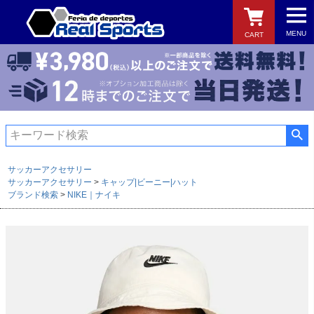
MENU
CART
検索
サッカーアクセサリー
サッカーアクセサリー
キャップ|ビーニー|ハット
ブランド検索
NIKE｜ナイキ