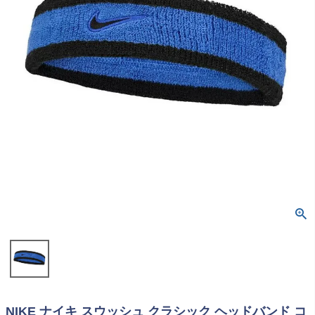
NIKE ナイキ スウッシュ クラシック ヘッドバンド コ