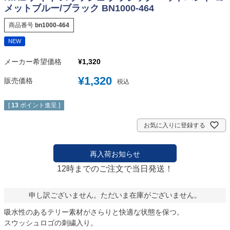
メットブルー/ブラック BN1000-464
商品番号
bn1000-464
NEW
メーカー希望価格
¥
1,320
¥
1,320
販売価格
税込
[
13
ポイント進呈 ]
お気に入りに登録する
再入荷お知らせ
12時までのご注文で当日発送！
申し訳ございません。ただいま在庫がございません。
吸水性のあるテリー素材がさらりと快適な状態を保つ。
スウッシュロゴの刺繍入り。