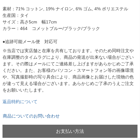
素材：71% コットン, 19% ナイロン, 6% ゴム, 4% ポリエステル
生産国：タイ
サイズ：高さ5cm 幅17cm
カラー：464 コメットブルー/ブラック/ブラック
●追跡可能メール便 対応可
※当店では実店舗と在庫を共有しております。そのため同時注文や
在庫調整のタイムラグにより、商品の発送が出来ない場合がござい
ます。その際はメールにてご連絡差し上げますがあらかじめご了承
ください。また、お客様のパソコン・スマートフォン等の画像環境
や、写真撮影時の写り具合により、商品画像とお届けした現物の色
が違って見える場合がございます。あらかじめご了承のうえご注文
をお願いいたします。
返品特約について
商品についてのお問い合わせ
お支払い方法