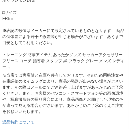
ポリウレタン14％
□サイズ
FREE
※表記の数値はメーカーにて設定されているものとなります。 商品
の個体差による若干の誤差等が生じる場合がございます。あくまで
目安としてご利用ください。
トレーニング 防寒アイテム あったかグッズ サッカーアクセサリー
フリース コーチ 指導者 スタッフ 黒 ブラック グレー メンズ レディ
ース
※当店では実店舗と在庫を共有しております。そのため同時注文や
在庫調整のタイムラグにより、商品の発送が出来ない場合がござい
ます。その際はメールにてご連絡差し上げますがあらかじめご了承
ください。また、お客様のパソコン・スマートフォン等の画像環境
や、写真撮影時の写り具合により、商品画像とお届けした現物の色
が違って見える場合がございます。あらかじめご了承のうえご注文
をお願いいたします。
返品特約について