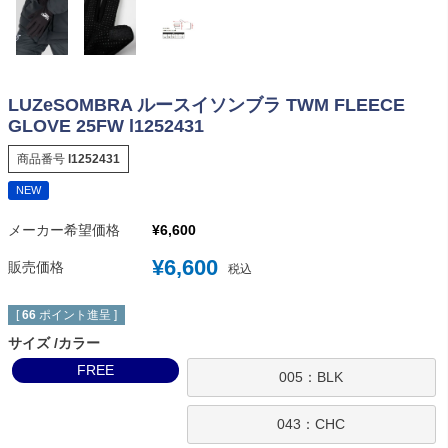
LUZeSOMBRA ルースイソンブラ TWM FLEECE
GLOVE 25FW l1252431
商品番号
l1252431
NEW
メーカー希望価格
¥
6,600
¥
6,600
販売価格
税込
[
66
ポイント進呈 ]
サイズ
カラー
FREE
005：BLK
043：CHC