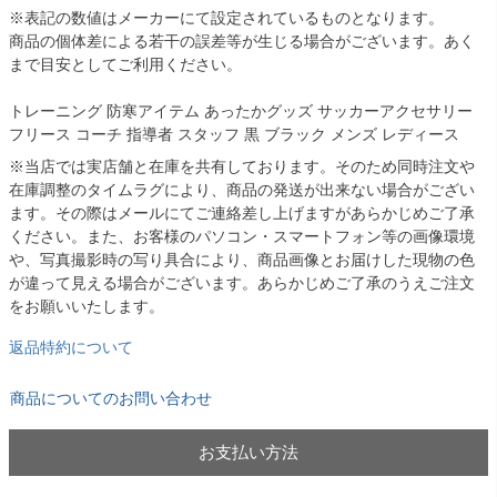
※表記の数値はメーカーにて設定されているものとなります。
商品の個体差による若干の誤差等が生じる場合がございます。あく
まで目安としてご利用ください。
トレーニング 防寒アイテム あったかグッズ サッカーアクセサリー
フリース コーチ 指導者 スタッフ 黒 ブラック メンズ レディース
※当店では実店舗と在庫を共有しております。そのため同時注文や
在庫調整のタイムラグにより、商品の発送が出来ない場合がござい
ます。その際はメールにてご連絡差し上げますがあらかじめご了承
ください。また、お客様のパソコン・スマートフォン等の画像環境
や、写真撮影時の写り具合により、商品画像とお届けした現物の色
が違って見える場合がございます。あらかじめご了承のうえご注文
をお願いいたします。
返品特約について
商品についてのお問い合わせ
お支払い方法