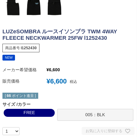
LUZeSOMBRA ルースイソンブラ TWM 4WAY
FLEECE NECKWARMER 25FW l1252430
商品番号
l1252430
NEW
メーカー希望価格
¥
6,600
¥
6,600
販売価格
税込
[
66
ポイント進呈 ]
サイズ
カラー
FREE
005：BLK
お気に入りに登録する