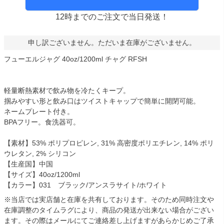
12時までのご注文で当日発送！
申し訳ございません。ただいま在庫がございません。
フューエルジャグ 40oz/1200ml チャグ RFSH
軽量断熱素材で飲み物を冷たくキープ。
掴みやすい形と飲み口はツイストキャップで簡単に開閉可能。
ネームプレート付き。
BPAフリー。食洗器可。
【素材】53% ポリプロピレン, 31% 高密度ポリエチレン, 14% ポリ
ウレタン, 2% シリコン
【生産国】中国
【サイズ】40oz/1200ml
【カラー】031 ブラック/アンスラサイト/ホワイト
※当店では実店舗と在庫を共有しております。そのため同時注文や
在庫調整のタイムラグにより、商品の発送が出来ない場合がござい
ます。その際はメールにてご連絡差し上げますがあらかじめご了承