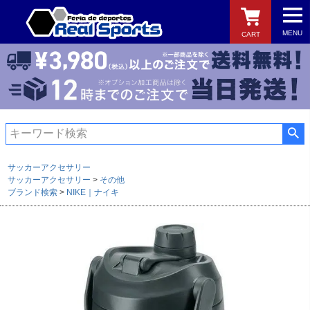
MENU
CART
検索
サッカーアクセサリー
サッカーアクセサリー
その他
ブランド検索
NIKE｜ナイキ