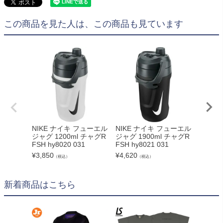
この商品を見た人は、この商品も見ています
NIKE ナイキ フューエル
NIKE ナイキ フューエル
NIKE
ジャグ 1200ml チャグR
ジャグ 1900ml チャグR
チャグボ
FSH hy8020 031
FSH hy8021 031
2020 9
¥
3,850
¥
4,620
¥
5,830
（税込）
（税込）
新着商品はこちら