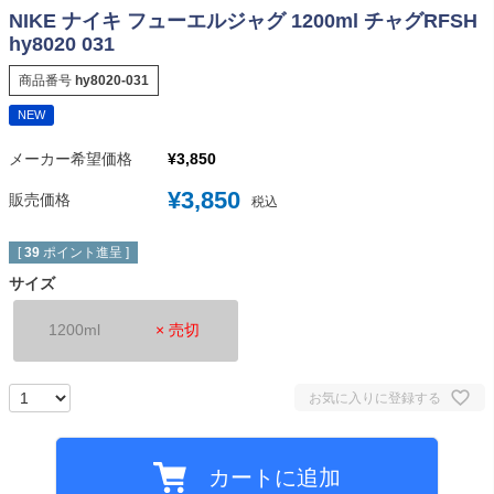
NIKE ナイキ フューエルジャグ 1200ml チャグRFSH
hy8020 031
商品番号
hy8020-031
NEW
メーカー希望価格
¥
3,850
¥
3,850
販売価格
税込
[
39
ポイント進呈 ]
サイズ
1200ml
× 売切
お気に入りに登録する
カートに追加