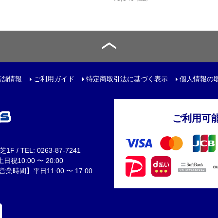
トリートボール
ール
リー
店舗情報
ご利用ガイド
特定商取引法に基づく表示
個人情報の
サック
ュアルバック
ご利用可
 / TEL: 0263-87-7241
レンチ
祝10:00 〜 20:00
間】平日11:00 〜 17:00
ター