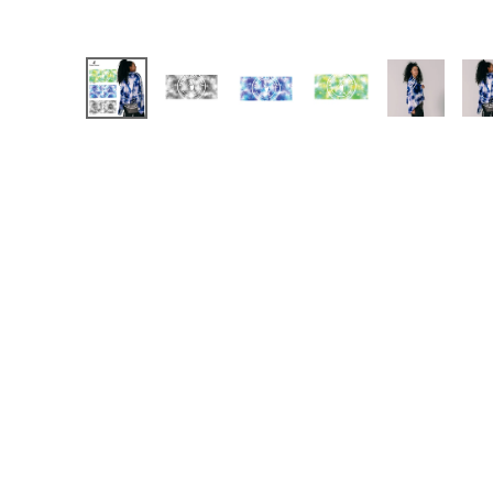
【JR】日本代表
【JR】クラブチーム
【JR】ナショナルチ
サッカーチームオ
日本代表
クラブチーム
ナショナルチーム
Jリーグ
ウェア
"NIKE|ナイキ
"adidas|アディダス