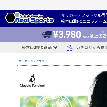
サッカー・フットサル専
松本山雅FCユニフォー
松本山雅FC商品
カテゴリから探
サッカーアクセサリー
松本山雅FCユニフォーム
大人用フットボー
2026/27シーズン
サッカースパイク
2026シーズン
トレーニングシューズ
2025シーズン
フットサルシューズ
2024シーズン
ランニングシューズ
サンダル|カジュアル