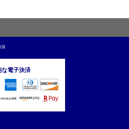
取扱
能な電子決済