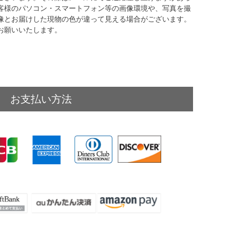
客様のパソコン・スマートフォン等の画像環境や、写真を撮
像とお届けした現物の色が違って見える場合がございます。
お願いいたします。
お支払い方法