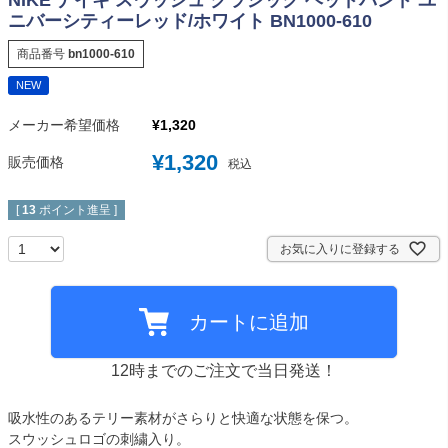
ニバーシティーレッド/ホワイト BN1000-610
商品番号
bn1000-610
NEW
メーカー希望価格
¥
1,320
¥
1,320
販売価格
税込
[
13
ポイント進呈 ]
お気に入りに登録する
カートに追加
12時までのご注文で当日発送！
吸水性のあるテリー素材がさらりと快適な状態を保つ。
スウッシュロゴの刺繍入り。