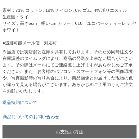
素材：71% コットン, 19% ナイロン, 6% ゴム, 4% ポリエステル
生産国：タイ
サイズ：高さ5cm 幅17cm カラー：610 ユニバーシティーレッド/
ホワイト
●追跡可能メール便 対応可
※当店では実店舗と在庫を共有しております。そのため同時注文や
在庫調整のタイムラグにより、商品の発送が出来ない場合がござい
ます。その際はメールにてご連絡差し上げますがあらかじめご了承
ください。また、お客様のパソコン・スマートフォン等の画像環境
や、写真撮影時の写り具合により、商品画像とお届けした現物の色
が違って見える場合がございます。あらかじめご了承のうえご注文
をお願いいたします。
返品特約について
商品についてのお問い合わせ
お支払い方法