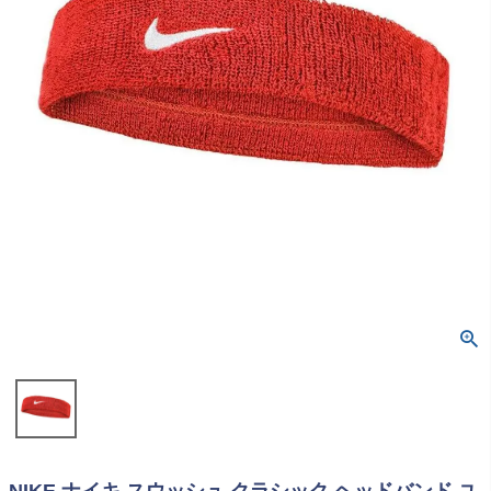
NIKE ナイキ スウッシュ クラシック ヘッドバンド ユ