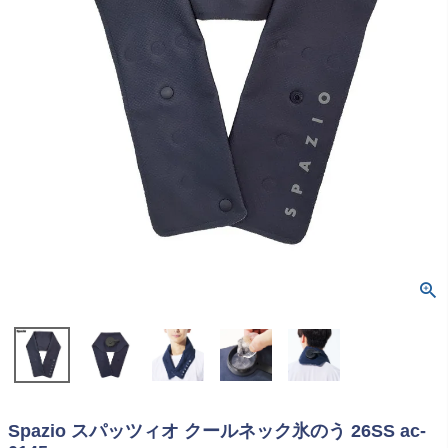
Spazio スパッツィオ クールネック氷のう 26SS ac-