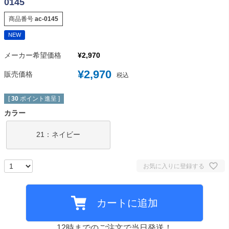
0145
商品番号
ac-0145
NEW
メーカー希望価格
¥
2,970
¥
2,970
販売価格
税込
[
30
ポイント進呈 ]
カラー
21：ネイビー
お気に入りに登録する
カートに追加
12時までのご注文で当日発送！