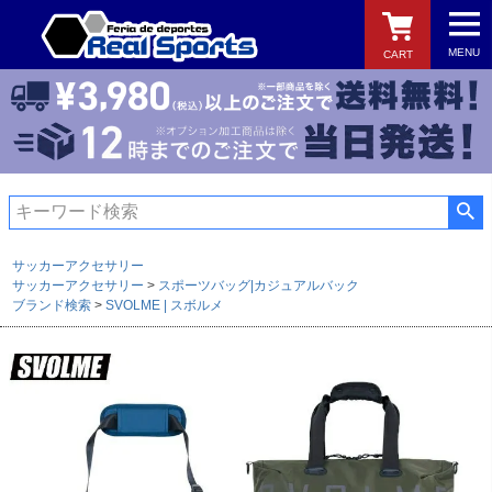
MENU
CART
検索
サッカーアクセサリー
サッカーアクセサリー
スポーツバッグ|カジュアルバック
ブランド検索
SVOLME | スボルメ