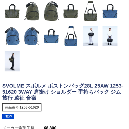
SVOLME スボルメ ボストンバッグ28L 25AW 1253-
51620 3WAY 肩掛け ショルダー 手持ちバック ジム
旅行 遠征 合宿
商品番号
1253-51620
NEW
メーカー希望価格
¥
8,800