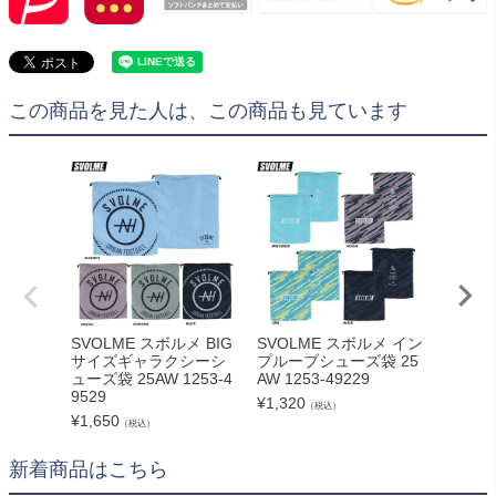
この商品を見た人は、この商品も見ています
SVOLME スボルメ BIG
SVOLME スボルメ イン
SVOL
サイズギャラクシーシ
プルーブシューズ袋 25
デシュー
ューズ袋 25AW 1253-4
AW 1253-49229
53-491
9529
¥
1,320
¥
1,320
（税込）
¥
1,650
（税込）
新着商品はこちら