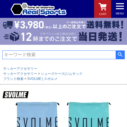
MENU
CART
検索
サッカーアクセサリー
サッカーアクセサリー
シューズケース|ジムサック
ブランド検索
SVOLME | スボルメ