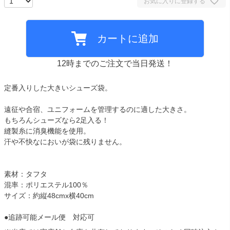
お気に入りに登録する
カートに追加
12時までのご注文で当日発送！
定番入りした大きいシューズ袋。
遠征や合宿、ユニフォームを管理するのに適した大きさ。
もちろんシューズなら2足入る！
縫製糸に消臭機能を使用。
汗や不快なにおいが袋に残りません。
素材：タフタ
混率：ポリエステル100％
サイズ：約縦48cmx横40cm
●追跡可能メール便 対応可