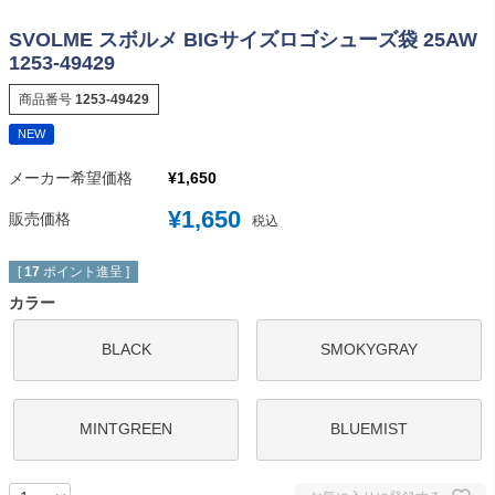
SVOLME スボルメ BIGサイズロゴシューズ袋 25AW
1253-49429
商品番号
1253-49429
NEW
メーカー希望価格
¥
1,650
¥
1,650
販売価格
税込
[
17
ポイント進呈 ]
カラー
BLACK
SMOKYGRAY
MINTGREEN
BLUEMIST