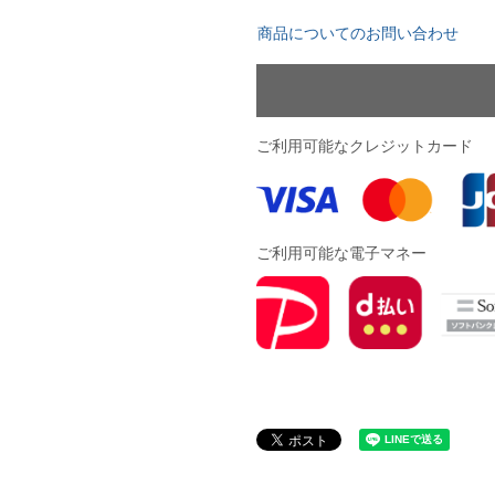
ドール
商品についてのお問い合わせ
ARS｜ｽｳｨｰﾄｲﾔｰｽﾞ
ご利用可能なクレジットカード
ご利用可能な電子マネー
ースイソンブラ
o Pandiani