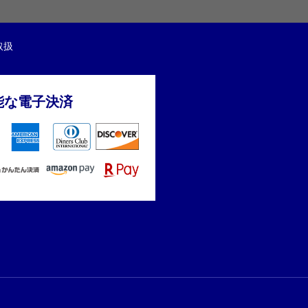
取扱
能な電子決済