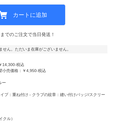
カートに追加
ミCF
時までのご注文で当日発送！
ません。ただいま在庫がございません。
4,300-税込
売価格：￥4,950-税込
ルー
ライプ：重ね付け - クラブの紋章：縫い付けバッジ/スクリー
サイクル）