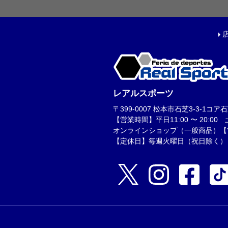
キャップ|ビーニー|ハ
アクセサリー
ソックス
ウォームアイテム
タオル
その他
レアルスポーツ
コーチ・トレーニング
〒399-0007 松本市石芝3-3-1コア石芝1F
【営業時間】平日11:00 〜 20:00 土日
オンラインショップ（一般商品）【営業時
【定休日】毎週火曜日（祝日除く）