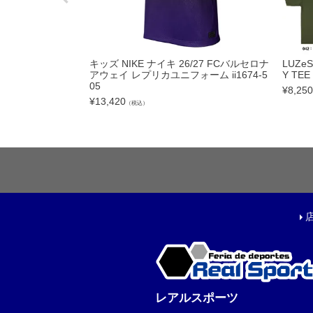
キャップ|ビーニー|ハ
アクセサリー
ソックス
キッズ NIKE ナイキ 26/27 FCバルセロナ
LUZe
アウェイ レプリカユニフォーム ii1674-5
Y TEE
ウォームアイテム
05
¥
8,250
タオル
¥
13,420
（税込）
その他
コーチ・トレーニング
レアルスポーツ