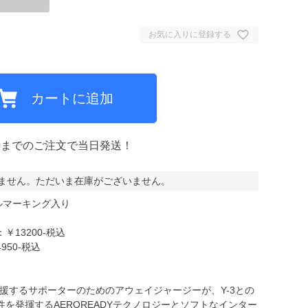
お気に入りに登録する
ミCF
カートに追加
時までのご注文で当日発送！
ません。ただいま在庫がございません。
ャルマーキング入り
13200-税込
50-税込
援するサポーターのためのアウェイジャージーが、Y-3との
を発揮するAEROREADYテクノロジーとソフトなインター