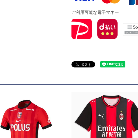
ご利用可能な電子マネー
ズコート
品
ブ
リー