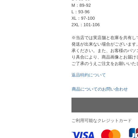
ドール
M：89-92
L：93-96
XL：97-100
ARS｜ｽｳｨｰﾄｲﾔｰｽﾞ
2XL：101-106
※当店では実店舗と在庫を共有し
発送が出来ない場合がございます
承ください。また、お客様のパソ
り具合により、商品画像とお届け
ご了承のうえご注文をお願いいた
返品特約について
商品についてのお問い合わせ
ースイソンブラ
o Pandiani
ご利用可能なクレジットカード