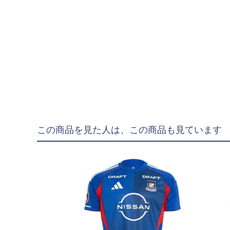
hummel|ヒュンメル
Earls Court|アール
その他
ゴールキーパー用
ゴールキーパーグロー
メンテナンス用品
ゴールキーパーウェア
この商品を見た人は、この商品も見ています
サポーター｜アクセサ
サッカーボール
サッカーボール5号球
サッカーボール4号球
サッカーボール3号球