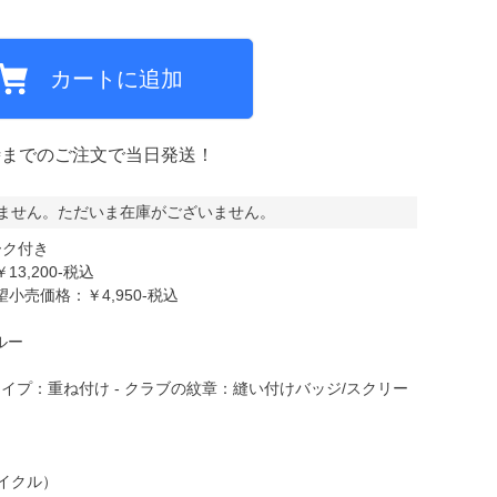
カートに追加
ミCF
時までのご注文で当日発送！
ません。ただいま在庫がございません。
ーク付き
3,200-税込
売価格：￥4,950-税込
ルー
ライプ：重ね付け - クラブの紋章：縫い付けバッジ/スクリー
サイクル）