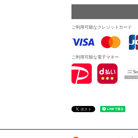
ドール
ARS｜ｽｳｨｰﾄｲﾔｰｽﾞ
ご利用可能なクレジットカード
ご利用可能な電子マネー
ースイソンブラ
o Pandiani