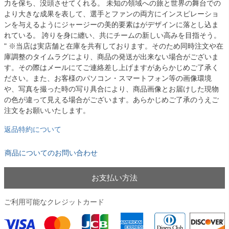
力を保ち、没頭させてくれる。 未知の領域への旅と世界の舞台での
より大きな成果を表して、選手とファンの両方にインスピレーショ
ンを与えるようにジャージーの美的要素はがデザインに落とし込ま
れている。 誇りを身に纏い、共にチームの新しい高みを目指そう。
" ※当店は実店舗と在庫を共有しております。そのため同時注文や在
庫調整のタイムラグにより、商品の発送が出来ない場合がございま
す。その際はメールにてご連絡差し上げますがあらかじめご了承く
ださい。また、お客様のパソコン・スマートフォン等の画像環境
や、写真を撮った時の写り具合により、商品画像とお届けした現物
の色が違って見える場合がございます。あらかじめご了承のうえご
注文をお願いいたします。
返品特約について
商品についてのお問い合わせ
お支払い方法
ご利用可能なクレジットカード