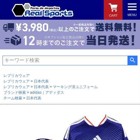
MENU
CART
検索
レプリカウェア
レプリカウェア
日本代表
レプリカウェア
日本代表
マーキング済ユニフォーム
ブランド検索
adidas｜アディダス
チーム検索
日本代表