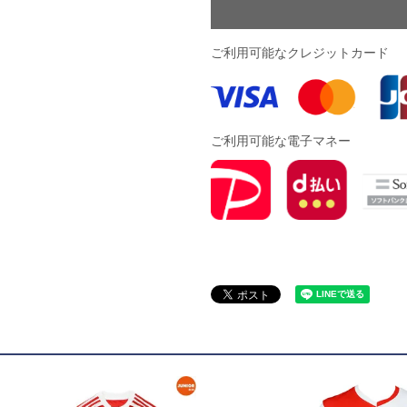
ドール
ご利用可能なクレジットカード
ARS｜ｽｳｨｰﾄｲﾔｰｽﾞ
ご利用可能な電子マネー
ースイソンブラ
o Pandiani