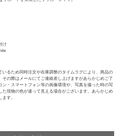
付け
ite
ているため同時注文や在庫調整のタイムラグにより、商品の
。その際はメールにてご連絡差し上げますがあらかじめご了
コン・スマートフォン等の画像環境や、写真を撮った時の写
した現物の色が違って見える場合がございます。あらかじめ
します。