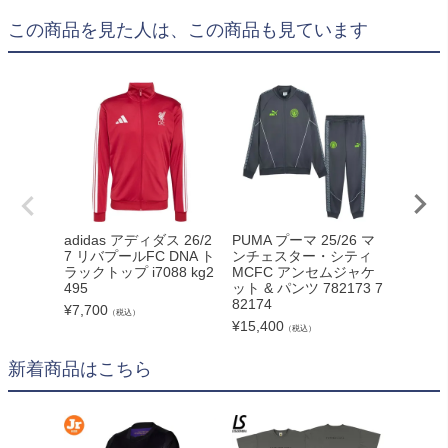
この商品を見た人は、この商品も見ています
adidas アディダス 26/2
PUMA プーマ 25/26 マ
adida
7 リバプールFC DNA ト
ンチェスター・シティ
7 アー
ラックトップ i7088 kg2
MCFC アンセムジャケ
ニングト
495
ット & パンツ 782173 7
wl769/
82174
9999
¥
7,700
（税込）
¥
15,400
¥
18,70
（税込）
新着商品はこちら