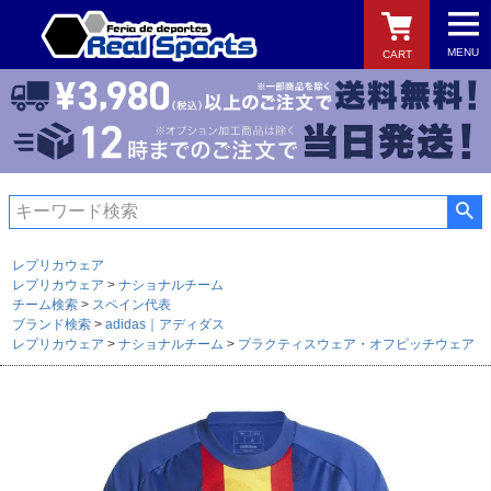
MENU
CART
検索
レプリカウェア
レプリカウェア
ナショナルチーム
チーム検索
スペイン代表
ブランド検索
adidas｜アディダス
レプリカウェア
ナショナルチーム
プラクティスウェア・オフピッチウェア