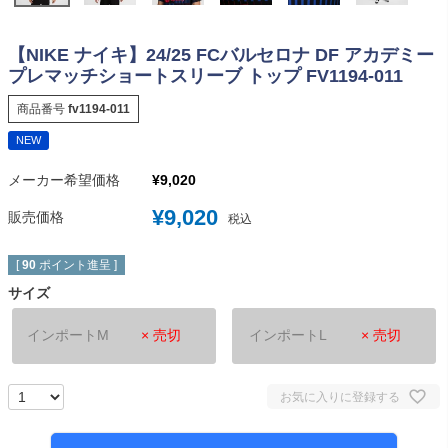
【NIKE ナイキ】24/25 FCバルセロナ DF アカデミー
プレマッチショートスリーブ トップ FV1194-011
商品番号
fv1194-011
NEW
メーカー希望価格
¥
9,020
¥
9,020
販売価格
税込
[
90
ポイント進呈 ]
サイズ
インポートM
× 売切
インポートL
× 売切
お気に入りに登録する