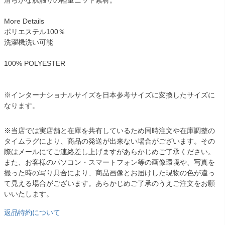
滑らかな肌触りの軽量ニット素材。
More Details
ポリエステル100％
洗濯機洗い可能
100% POLYESTER
※インターナショナルサイズを日本参考サイズに変換したサイズに
なります。
※当店では実店舗と在庫を共有しているため同時注文や在庫調整の
タイムラグにより、商品の発送が出来ない場合がございます。その
際はメールにてご連絡差し上げますがあらかじめご了承ください。
また、お客様のパソコン・スマートフォン等の画像環境や、写真を
撮った時の写り具合により、商品画像とお届けした現物の色が違っ
て見える場合がございます。あらかじめご了承のうえご注文をお願
いいたします。
返品特約について