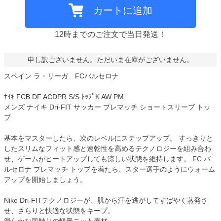
カートに追加
12時までのご注文で当日発送！
申し訳ございません。ただいま在庫がございません。
スペイン ラ・リーガ FCバルセロナ
ﾅｲｷ FCB DF ACDPR S/S ﾄｯﾌﾟK AW PM
メンズ ナイキ Dri-FIT サッカー プレマッチ ショートスリーブ トッ
プ
基本をマスターしたら、次のレベルにステップアップ。 すっきりと
したスリムなフィット感と速乾性を高めるテクノロジーを組み合わ
せ、ゲームがヒートアップしても涼しい状態を維持します。 FC バ
ルセロナ プレマッチ トップを着たら、スター選手のようにウォーム
アップを開始しましょう。
Nike Dri-FITテクノロジーが、肌から汗を逃がしてすばやく蒸発さ
せ、さらりと快適な状態をキープ。