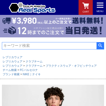
MENU
CART
検索
レプリカウェア
レプリカウェア
クラブチーム
レプリカウェア
クラブチーム
プラクティスウェア・オフピッチウェア
チーム検索
FCバルセロナ
ブランド検索
NIKE｜ナイキ