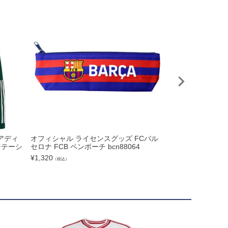
 アディ
オフィシャル ライセンスグッズ FCバル
NIKE ナイキ 26/
ンテーシ
セロナ FCB ペンポーチ bcn88064
RK 半袖シャツ & ショ
601-498
¥
1,320
（税込）
¥
15,180
（税込）