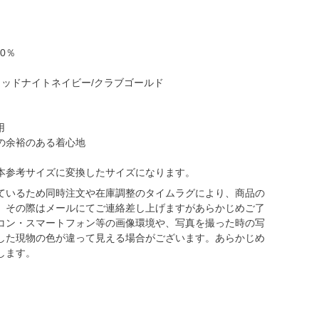
0％
ミッドナイトネイビー/クラブゴールド
用
の余裕のある着心地
本参考サイズに変換したサイズになります。
ているため同時注文や在庫調整のタイムラグにより、商品の
。その際はメールにてご連絡差し上げますがあらかじめご了
コン・スマートフォン等の画像環境や、写真を撮った時の写
した現物の色が違って見える場合がございます。あらかじめ
します。