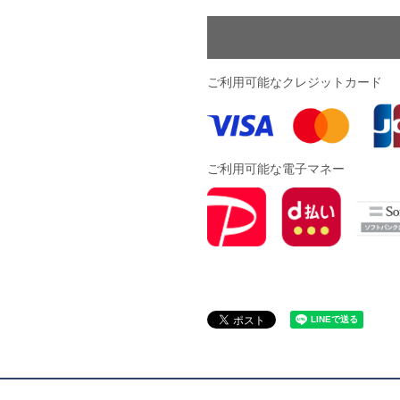
ドール
ARS｜ｽｳｨｰﾄｲﾔｰｽﾞ
ご利用可能なクレジットカード
ご利用可能な電子マネー
ースイソンブラ
o Pandiani