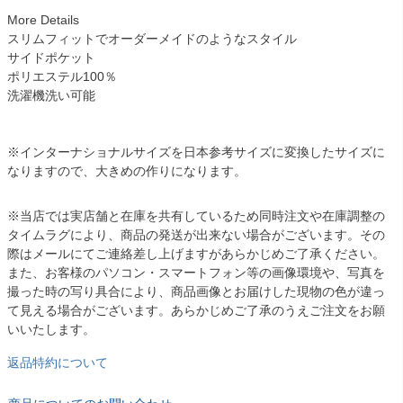
More Details
スリムフィットでオーダーメイドのようなスタイル
サイドポケット
ポリエステル100％
洗濯機洗い可能
※インターナショナルサイズを日本参考サイズに変換したサイズに
なりますので、大きめの作りになります。
※当店では実店舗と在庫を共有しているため同時注文や在庫調整の
タイムラグにより、商品の発送が出来ない場合がございます。その
際はメールにてご連絡差し上げますがあらかじめご了承ください。
また、お客様のパソコン・スマートフォン等の画像環境や、写真を
撮った時の写り具合により、商品画像とお届けした現物の色が違っ
て見える場合がございます。あらかじめご了承のうえご注文をお願
いいたします。
返品特約について