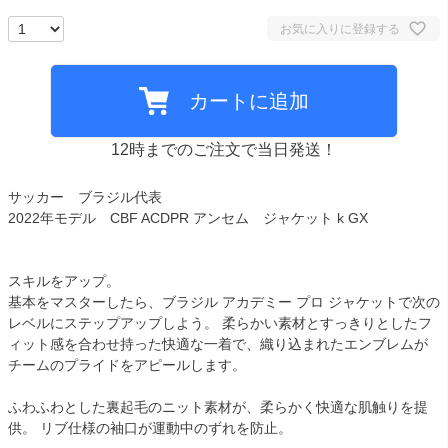
お気に入りに登録する
カートに追加
12時までのご注文で当日発送！
サッカー ブラジル代表
2022年モデル CBF ACDPR アンセム ジャケット k GX
スキルをアップ。
基本をマスターしたら、ブラジル アカデミー プロ ジャケットで次の
レベルにステップアップしよう。 柔らかい素材とすっきりとしたフ
ィット感を合わせ持った快適な一着で、織り込まれたエンブレムが
チームのプライドをアピールします。
ふわふわとした裏起毛のニット素材が、柔らかく快適な肌触りを提
供。 リブ仕様の袖口が運動中のずれを防止。