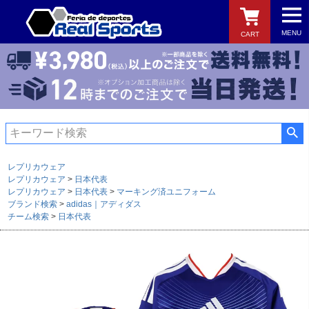
MENU
CART
検索
レプリカウェア
レプリカウェア
日本代表
レプリカウェア
日本代表
マーキング済ユニフォーム
ブランド検索
adidas｜アディダス
チーム検索
日本代表