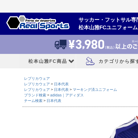
サッカー・フットサル専
松本山雅FCユニフォー
松本山雅FC商品
カテゴリから探
レプリカウェア
松本山雅FCユニフォーム
大人用フットボー
レプリカウェア
日本代表
レプリカウェア
日本代表
マーキング済ユニフォーム
ブランド検索
adidas｜アディダス
2026/27シーズン
サッカースパイク
チーム検索
日本代表
2026シーズン
トレーニングシューズ
2025シーズン
フットサルシューズ
2024シーズン
ランニングシューズ
サンダル|カジュアル