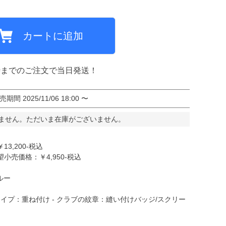
カートに追加
ミCF
時までのご注文で当日発送！
売期間
2025/11/06 18:00
〜
ません。ただいま在庫がございません。
3,200-税込
売価格：￥4,950-税込
ルー
ライプ：重ね付け - クラブの紋章：縫い付けバッジ/スクリー