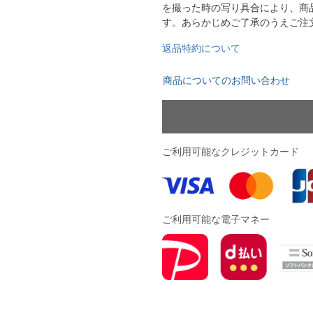
を撮った時の写り具合により、商
ドール
す。あらかじめご了承のうえご注
返品特約について
ARS｜ｽｳｨｰﾄｲﾔｰｽﾞ
商品についてのお問い合わせ
ご利用可能なクレジットカード
ースイソンブラ
ご利用可能な電子マネー
o Pandiani