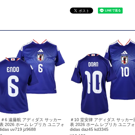
ズコート
品
ブ
リー
 ＃6 遠藤航 アディダス サッカー
＃10 堂安律 アディダス サッカー
表 2026 ホーム レプリカ ユニフォ
表 2026 ホーム レプリカ ユニフォ
idas uv719 jz9688
didas daz45 kd3345