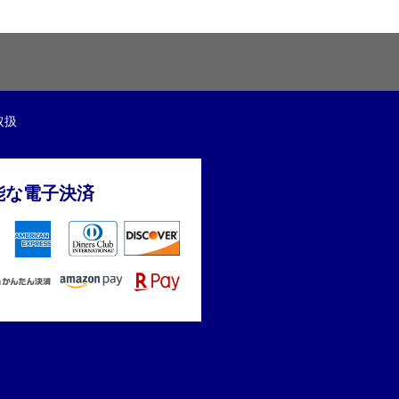
取扱
能な電子決済