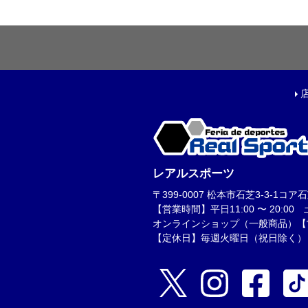
キャップ|ビーニー|ハ
アクセサリー
ソックス
ウォームアイテム
タオル
その他
コーチ・トレーニング
レアルスポーツ
〒399-0007 松本市石芝3-3-1コア石芝1F
【営業時間】平日11:00 〜 20:00 土日
オンラインショップ（一般商品）【営業時
【定休日】毎週火曜日（祝日除く）