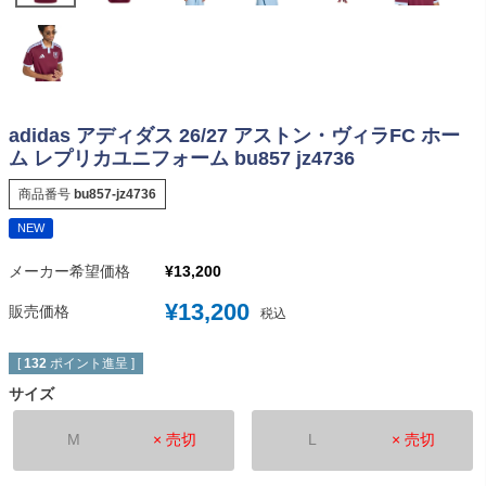
adidas アディダス 26/27 アストン・ヴィラFC ホー
ム レプリカユニフォーム bu857 jz4736
商品番号
bu857-jz4736
NEW
メーカー希望価格
¥
13,200
¥
13,200
販売価格
税込
[
132
ポイント進呈 ]
サイズ
M
× 売切
L
× 売切