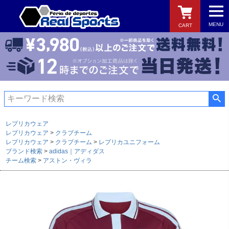
MENU
CART
検索
レプリカウェア
レプリカウェア
クラブチーム
レプリカウェア
クラブチーム
レプリカユニフォーム
ブランド検索
adidas｜アディダス
チーム検索
アストン・ヴィラ