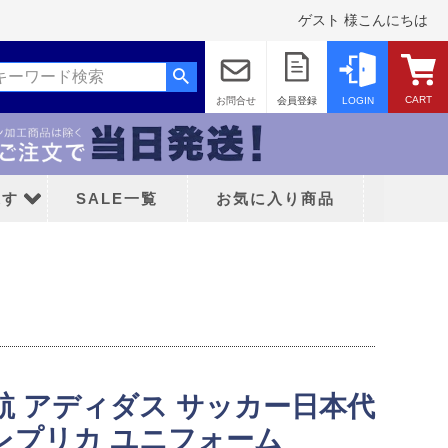
ゲスト 様こんにちは
CART
お問合せ
会員登録
LOGIN
探す
SALE一覧
お気に入り商品
ッド
藤航 アディダス サッカー日本代
ティFC
ム レプリカ ユニフォーム