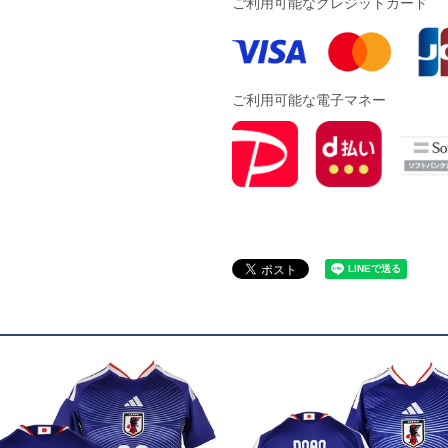
ご利用可能なクレジットカード
ドール
ARS｜ｽｳｨｰﾄｲﾔｰｽﾞ
ご利用可能な電子マネー
ースイソンブラ
o Pandiani