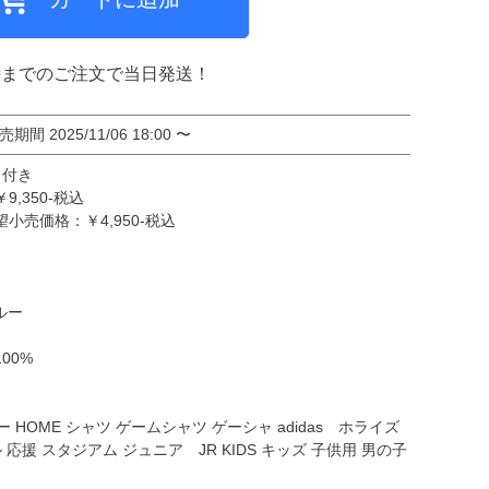
時までのご注文で当日発送！
ミCF
売期間
2025/11/06 18:00
〜
ク付き
,350-税込
売価格：￥4,950-税込
ルー
00%
 HOME シャツ ゲームシャツ ゲーシャ adidas ホライズ
応援 スタジアム ジュニア JR KIDS キッズ 子供用 男の子