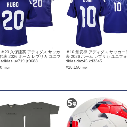
ズコート
品
ブ
 ＃20 久保建英 アディダス サッカ
＃10 堂安律 アディダス サッカー
代表 2026 ホーム レプリカ ユニフ
表 2026 ホーム レプリカ ユニフォ
didas uv719 jz9688
didas daz45 kd3345
00
¥
18,150
（税込）
（税込）
リー