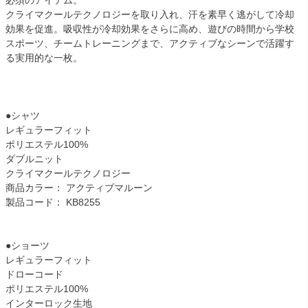
必須のアイテム。
クライマクールテクノロジーを取り入れ、汗を素早く逃がして冷却
効果を促進。吸収性が冷却効果をさらに高め、遊びの時間から学校
スポーツ、チームトレーニングまで、アクティブなシーンで活躍す
る実用的な一枚。
●シャツ
レギュラーフィット
ポリエステル100%
ダブルニット
クライマクールテクノロジー
商品カラー： アクティブマルーン
製品コード： KB8255
●ショーツ
レギュラーフィット
ドローコード
ポリエステル100%
インターロック生地