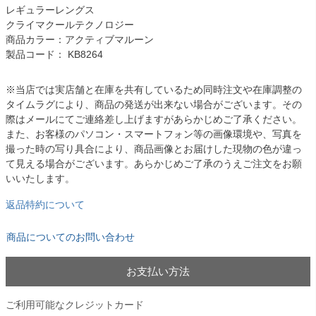
レギュラーレングス
クライマクールテクノロジー
商品カラー：アクティブマルーン
製品コード： KB8264
※当店では実店舗と在庫を共有しているため同時注文や在庫調整の
タイムラグにより、商品の発送が出来ない場合がございます。その
際はメールにてご連絡差し上げますがあらかじめご了承ください。
また、お客様のパソコン・スマートフォン等の画像環境や、写真を
撮った時の写り具合により、商品画像とお届けした現物の色が違っ
て見える場合がございます。あらかじめご了承のうえご注文をお願
いいたします。
返品特約について
商品についてのお問い合わせ
お支払い方法
ご利用可能なクレジットカード