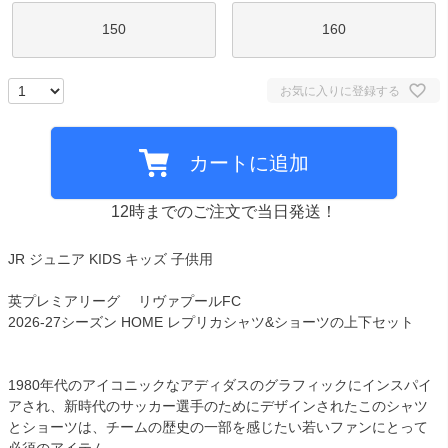
150
160
お気に入りに登録する
カートに追加
12時までのご注文で当日発送！
JR ジュニア KIDS キッズ 子供用
英プレミアリーグ リヴァプールFC
2026-27シーズン HOME レプリカシャツ&ショーツの上下セット
1980年代のアイコニックなアディダスのグラフィックにインスパイ
アされ、新時代のサッカー選手のためにデザインされたこのシャツ
とショーツは、チームの歴史の一部を感じたい若いファンにとって