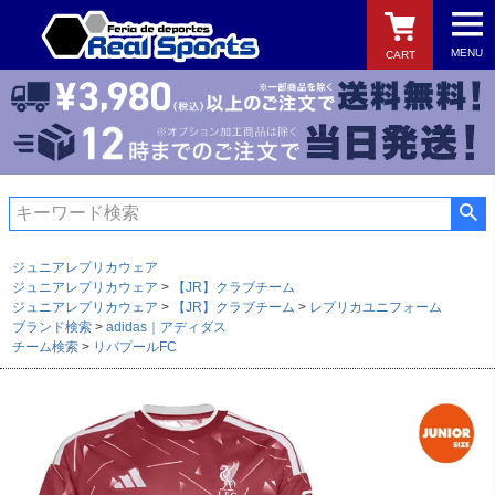
MENU
CART
検索
ジュニアレプリカウェア
ジュニアレプリカウェア
【JR】クラブチーム
ジュニアレプリカウェア
【JR】クラブチーム
レプリカユニフォーム
ブランド検索
adidas｜アディダス
チーム検索
リバプールFC