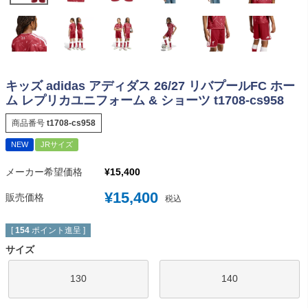
キッズ adidas アディダス 26/27 リバプールFC ホー
ム レプリカユニフォーム & ショーツ t1708-cs958
商品番号
t1708-cs958
NEW
JRサイズ
メーカー希望価格
¥
15,400
¥
15,400
販売価格
税込
[
154
ポイント進呈 ]
サイズ
130
140