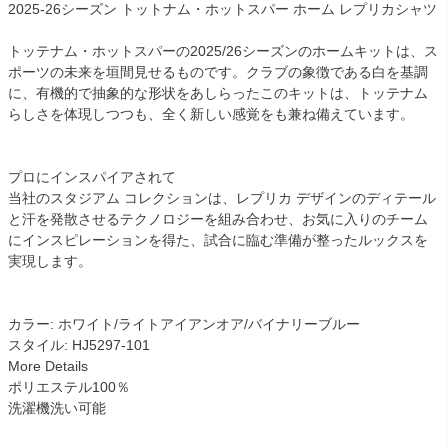
2025-26シーズン トットナム・ホットスパー ホーム レプリカシャツ
トッテナム・ホットスパーの2025/26シーズンのホームキットは、ス
ポーツの未来を垣間見せるものです。クラブの象徴である白を基調
に、有機的で抽象的な形状をあしらったこのキットは、トッテナム
らしさを体現しつつも、全く新しい感覚をも兼ね備えています。
プロにインスパイアされて
当社のスタジアム コレクションは、レプリカ デザインのディテール
と汗を発散させるテクノロジーを組み合わせ、お気に入りのチーム
にインスピレーションを得た、試合に臨む準備が整ったルックスを
実現します。
カラー: ホワイト/ライトアイアンオア/バイナリーブルー
スタイル: HJ5297-101
More Details
ポリエステル100％
洗濯機洗い可能