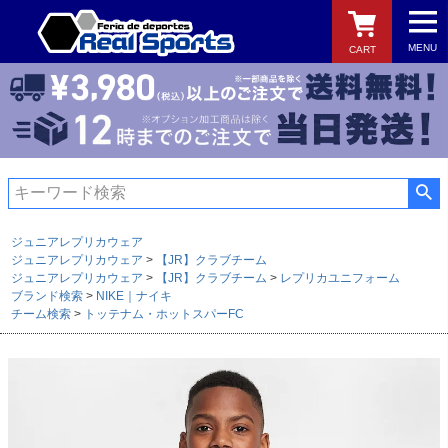
MENU
CART
検索
ジュニアレプリカウェア
ジュニアレプリカウェア
【JR】クラブチーム
ジュニアレプリカウェア
【JR】クラブチーム
レプリカユニフォーム
ブランド検索
NIKE｜ナイキ
チーム検索
トッテナム・ホットスパーFC