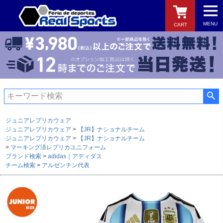
MENU
CART
検索
ジュニアレプリカウェア
ジュニアレプリカウェア
【JR】ナショナルチーム
ジュニアレプリカウェア
【JR】ナショナルチーム
マーキング済レプリカユニフォーム
ブランド検索
adidas｜アディダス
チーム検索
アルゼンチン代表