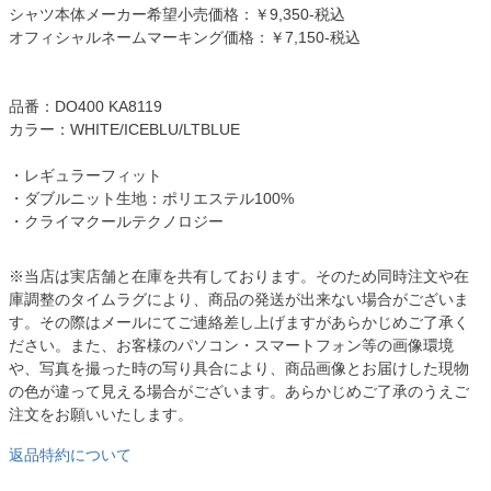
シャツ本体メーカー希望小売価格：￥9,350-税込
オフィシャルネームマーキング価格：￥7,150-税込
品番：DO400 KA8119
カラー：WHITE/ICEBLU/LTBLUE
・レギュラーフィット
・ダブルニット生地：ポリエステル100%
・クライマクールテクノロジー
※当店は実店舗と在庫を共有しております。そのため同時注文や在
庫調整のタイムラグにより、商品の発送が出来ない場合がございま
す。その際はメールにてご連絡差し上げますがあらかじめご了承く
ださい。また、お客様のパソコン・スマートフォン等の画像環境
や、写真を撮った時の写り具合により、商品画像とお届けした現物
の色が違って見える場合がございます。あらかじめご了承のうえご
注文をお願いいたします。
返品特約について