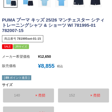
PUMA プーマ キッズ 25/26 マンチェスター シティ
トレーニングシャツ & ショーツ W/ 781995-01
782007-15
商品番号
781995set-01-15
SALE
JRサイズ
メーカー希望価格
¥
12,650
¥
8,855
販売価格
税込
[
89
ポイント進呈 ]
サイズ
140
× 売切
152
× 売切