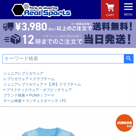
MENU
CART
検索
ジュニアレプリカウェア
レプリカウェア
クラブチーム
ジュニアレプリカウェア
【JR】クラブチーム
プラクティスウェア・オフピッチウェア
ブランド検索
PUMA｜プーマ
チーム検索
マンチェスターシティFC