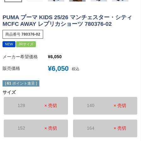
PUMA プーマ KIDS 25/26 マンチェスター・シティ
MCFC AWAY レプリカショーツ 780376-02
商品番号
780376-02
NEW
JRサイズ
メーカー希望価格
¥
6,050
¥
6,050
販売価格
税込
[
61
ポイント進呈 ]
サイズ
128
× 売切
140
× 売切
152
× 売切
164
× 売切