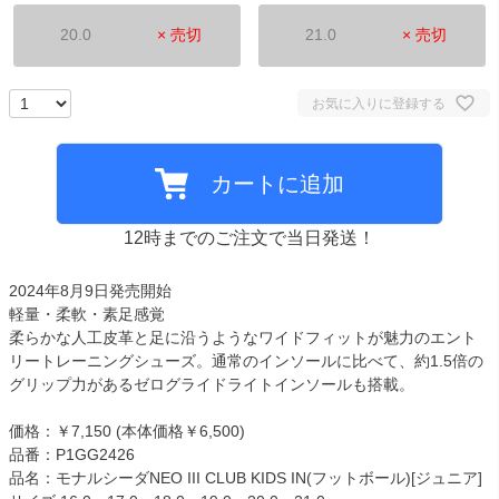
20.0
× 売切
21.0
× 売切
お気に入りに登録する
カートに追加
12時までのご注文で当日発送！
2024年8月9日発売開始
軽量・柔軟・素足感覚
柔らかな人工皮革と足に沿うようなワイドフィットが魅力のエント
リートレーニングシューズ。通常のインソールに比べて、約1.5倍の
グリップ力があるゼログライドライトインソールも搭載。
価格：￥7,150 (本体価格￥6,500)
品番：P1GG2426
品名：モナルシーダNEO III CLUB KIDS IN(フットボール)[ジュニア]