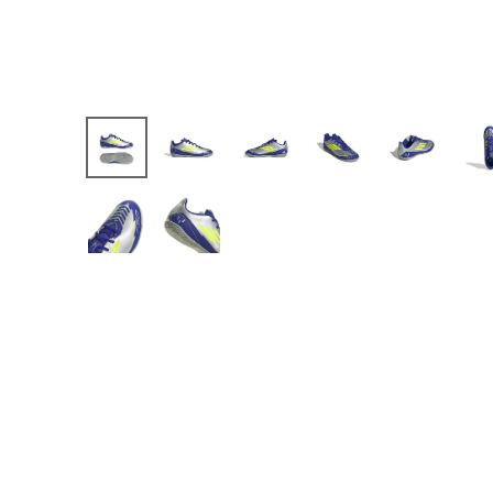
【JR】日本代表
【JR】クラブチーム
【JR】ナショナルチ
サッカーチームオ
日本代表
クラブチーム
ナショナルチーム
Jリーグ
ウェア
"NIKE|ナイキ
"adidas|アディダス