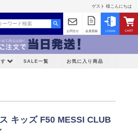
ゲスト 様こんにちは
CART
お問合せ
会員登録
LOGIN
探す
SALE一覧
お気に入り商品
ス キッズ F50 MESSI CLUB
ッド
シ
ティFC