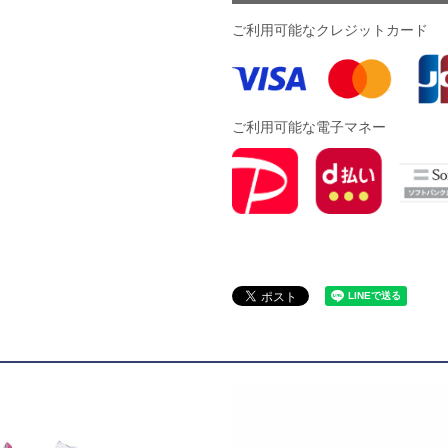
ドール
ご利用可能なクレジットカード
ARS｜ｽｳｨｰﾄｲﾔｰｽﾞ
ご利用可能な電子マネー
ースイソンブラ
o Pandiani