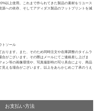
20%以上使用。これまで作られてきた製品の素材をリユース
資源への依存、そしてアディダス製品のフットプリントを減
ウトソール
ております。また、そのため同時注文や在庫調整のタイムラ
場合がございます。その際はメールにてご連絡差し上げま
フォン等の画像環境や、写真撮影時の写り具合により、商品
て見える場合がございます。以上をあらかじめご了承のうえ
お支払い方法